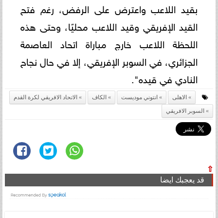
بقيد اللاعب واعترض على الرفض، رغم فتح
القيد الإفريقي وقيد اللاعب محليًا، وحتى هذه
اللحظة اللاعب خارج مباراة اتحاد العاصمة
الجزائري، في السوبر الإفريقي، إلا في حال نجاح
النادي في قيده".
الاهلى
انتوني موديست
الكاف
الاتحاد الافريقي لكرة القدم
السوبر الافريقي
⇧
قد يعجبك ايضا