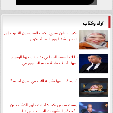
آراء وكتاب
دكتورة فاتن فتحي: تكتب الممرضون الأقرب إلى
الخطر.. شكرا وزير الصحة لتكريم...
مالك السعيد المحامي يكتب: إحذروا الوقوع
فيها.. أخطاء قاتلة تضيع الحقوق في...
”جريمة اسمها تشويه الأب في عيون أبناءه ”
رفعت فياض يكتب: أحدث طرق الكشف عن
الأغذية والمشروبات الفاسدة في كتاب...