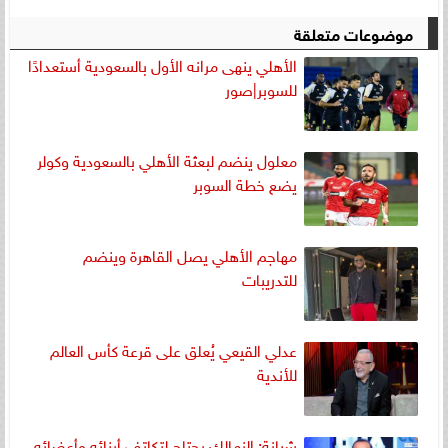
موضوعات متعلقة
الأهلي ينهى مرانه الأول بالسعودية أستعدادًا
للسوبر|صور
معلول ينضم لبعثة الأهلي بالسعودية وكولر
يضع خطة السوبر
مهاجم الأهلي يصل القاهرة وينضم
للتدريبات
عدلي القيعي يُعلق على قرعة كأس العالم
للأندية
شبانة: الزمالك يحتاج لتكاتف أبنائه وأعضائه..