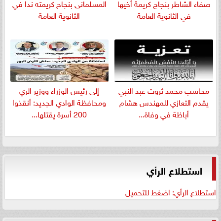
صفاء الشاطر بنجاج كريمة أخيها
المسلمانى بنجاح كريمته ندا في
في الثانوية العامة
الثانوية العامة
​محاسب محمد ثروت عبد النبي
إلى رئيس الوزراء ووزير الري
يقدم التعازي للمهندس هشام
ومحافظة الوادي الجديد: أنقذوا
أباظة في وفاة...
200 أسرة يقتلها...
استطلاع الرأي
استطلاع الرأي: اضغط للتحميل