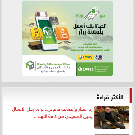
الأكثر قراءةً
رد اعتبار وإنصاف قانوني.. براءة رجل الأعمال
يحيى الصعيدي من كافة التهم...