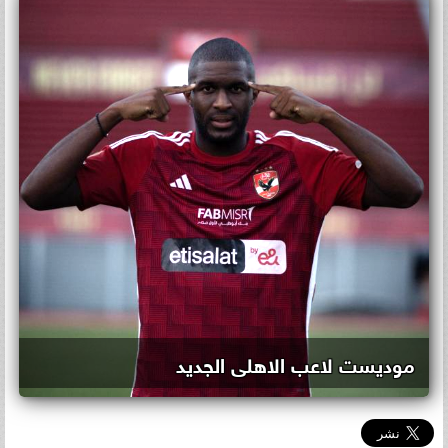
موديست لاعب الاهلى الجديد