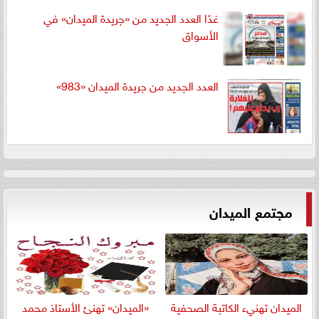
غدًا العدد الجديد من «جريدة الميدان» في
الأسواق
العدد الجديد من جريدة الميدان «983»
مجتمع الميدان
الميدان تهنيء الكاتبة الصحفية
«الميدان» تهنئ الأستاذ محمد