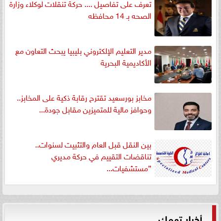
تعرف على تفاصيل .... حركة تنقلات لوكلاء وزارة
الصحه بـ 14 محافظه
مدير التعليم الإلكتروني بليبيا يبحث التعاون مع
الأكاديمية البحرية
مخابز بورسعيد تقترح رقابة ذكية على المخابز..
وحوافز مالية للمتميزين مقابل جودة...
بين النقل قبل العام والتثبيت لسنوات..
تناقضات التقييم في حركة مديري
”مستشفيات...
أخبار تهمك