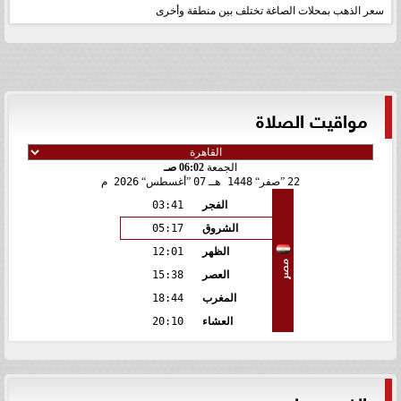
سعر الذهب بمحلات الصاغة تختلف بين منطقة وأخرى
مواقيت الصلاة
الجمعة
06:02 صـ
22
صفر
1448 هـ
07
أغسطس
2026 م
الفجر
03:41
الشروق
05:17
الظهر
12:01
مصر
العصر
15:38
المغرب
18:44
العشاء
20:10