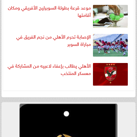
موعد قرعة بطولة السوبرليج الأفريقي ومكان
أقامتها
الإصابة تحرم الأهلي من نجم الفريق في
مباراة السوبر
الأهلي يطالب بإعفاء لاعبيه من المشاركة في
معسكر المنتخب