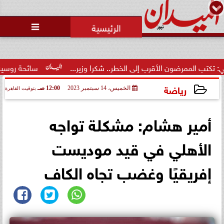

ممرضون الأقرب إلى الخطر.. شكرا وزير...
سائحة روسية لـ”مراسي”
رياضة
الخميس، 14 سبتمبر 2023
12:00 صـ
بتوقيت القاهرة
2023-09-14 00:00:19
أمير هشام: مشكلة تواجه
الأهلي في قيد موديست
إفريقيًا وغضب تجاه الكاف