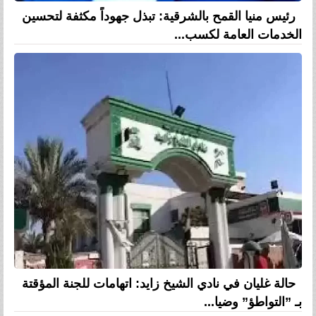
رئيس منيا القمح بالشرقية: تبذل جهوداً مكثفة لتحسين
الخدمات العامة لكسب...
حالة غليان في نادي الشيخ زايد: اتهامات للجنة المؤقتة
بـ ”التواطؤ” وضيا...