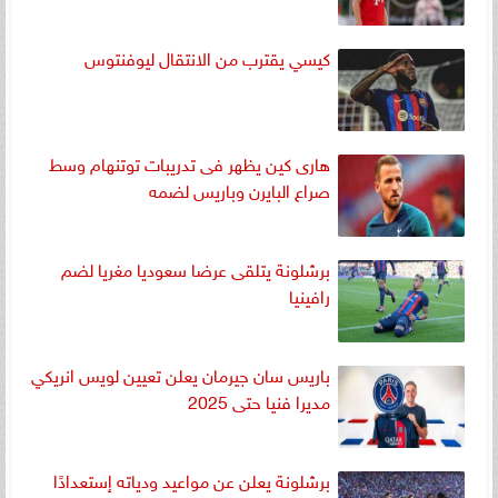
كيسي يقترب من الانتقال ليوفنتوس
هارى كين يظهر فى تدريبات توتنهام وسط
صراع البايرن وباريس لضمه
برشلونة يتلقى عرضا سعوديا مغريا لضم
رافينيا
باريس سان جيرمان يعلن تعيين لويس انريكي
مديرا فنيا حتى 2025
برشلونة يعلن عن مواعيد ودياته إستعدادًا