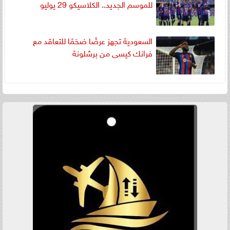
للموسم الجديد.. الكلاسيكو 29 يوليو
السعودية تجهز عرضًا ضخمًا للتعاقد مع
فرانك كيسى من برشلونة