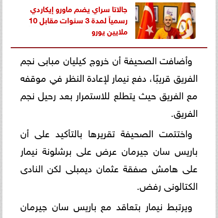
جالاتا سراي يضم ماورو إيكاردي
رسمياً لمدة 3 سنوات مقابل 10
ملايين يورو
وأضافت الصحيفة أن خروج كيليان مبابى نجم
الفريق قريبًا، دفع نيمار لإعادة النظر في موقفه
مع الفريق حيث يتطلع للاستمرار بعد رحيل نجم
الفريق.
واختتمت الصحيفة تقريرها بالتأكيد على أن
باريس سان جيرمان عرض على برشلونة نيمار
على هامش صفقة عثمان ديمبلى لكن النادى
الكتالونى رفض.
ويرتبط نيمار بتعاقد مع باريس سان جيرمان