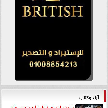
آراء وكتاب
«النصر» الذي لم يكتمل: ترامب بين مستنقع