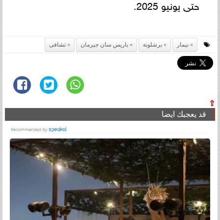
حتى يونيو 2025.
نيمار
برشلونة
باريس سان جيرمان
تشافى
⇧
قد يعجبك ايضا