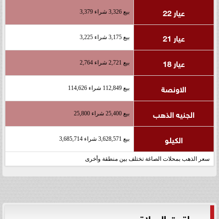
عيار 22
بيع 3,326 شراء 3,379
عيار 21
بيع 3,175 شراء 3,225
عيار 18
بيع 2,721 شراء 2,764
الاونصة
بيع 112,849 شراء 114,626
الجنيه الذهب
بيع 25,400 شراء 25,800
الكيلو
بيع 3,628,571 شراء 3,685,714
سعر الذهب بمحلات الصاغة تختلف بين منطقة وأخرى
مواقيت الصلاة