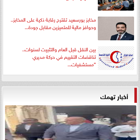
مخابز بورسعيد تقترح رقابة ذكية على المخابز..
وحوافز مالية للمتميزين مقابل جودة...
بين النقل قبل العام والتثبيت لسنوات..
تناقضات التقييم في حركة مديري
”مستشفيات...
أخبار تهمك