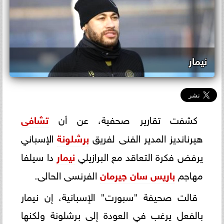
نيمار
كشفت تقارير صحفية، عن أن
تشافى
هيرنانديز المدير الفنى لفريق
برشلونة
الإسباني
يرفض فكرة التعاقد مع البرازيلي
نيمار
دا سيلفا
مهاجم
باريس سان جيرمان
الفرنسى الحالى.
قالت صحيفة "سبورت" الإسبانية، إن نيمار
بالفعل يرغب في العودة إلى برشلونة ولكنها