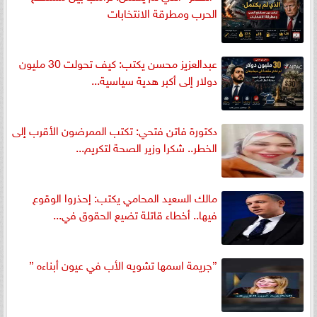
الحرب ومطرقة الانتخابات
عبدالعزيز محسن يكتب: كيف تحولت 30 مليون
دولار إلى أكبر هدية سياسية...
دكتورة فاتن فتحي: تكتب الممرضون الأقرب إلى
الخطر.. شكرا وزير الصحة لتكريم...
مالك السعيد المحامي يكتب: إحذروا الوقوع
فيها.. أخطاء قاتلة تضيع الحقوق في...
”جريمة اسمها تشويه الأب في عيون أبناءه ”