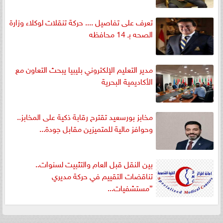
تعرف على تفاصيل .... حركة تنقلات لوكلاء وزارة
الصحه بـ 14 محافظه
مدير التعليم الإلكتروني بليبيا يبحث التعاون مع
الأكاديمية البحرية
مخابز بورسعيد تقترح رقابة ذكية على المخابز..
وحوافز مالية للمتميزين مقابل جودة...
بين النقل قبل العام والتثبيت لسنوات..
تناقضات التقييم في حركة مديري
”مستشفيات...