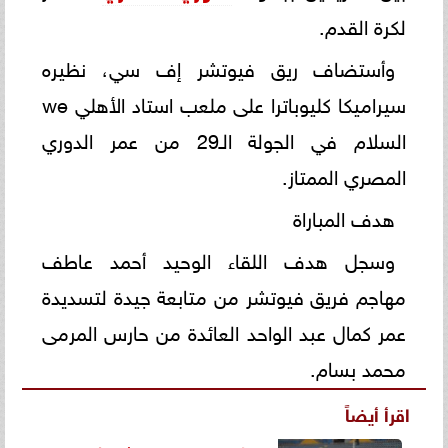
لكرة القدم.
وأستضاف ريق فيوتشر إف سي، نظيره
سيراميكا كليوباترا على ملعب استاد الأهلي we
السلام في الجولة الـ29 من عمر الدوري
المصري الممتاز.
هدف المباراة
وسجل هدف اللقاء الوحيد أحمد عاطف
مهاجم فريق فيوتشر من متابعة جيدة لتسديدة
عمر كمال عبد الواحد العائدة من حارس المرمى
محمد بسام.
اقرأ أيضاً