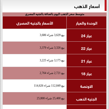
أسعار الذهب
متوسط سعر الذهب اليوم بالصاغة بالجنيه المصري
الوحدة والعيار
الأسعار بالجنيه المصري
عيار 24
بيع 3,629 شراء 3,686
عيار 22
بيع 3,326 شراء 3,379
عيار 21
بيع 3,175 شراء 3,225
عيار 18
بيع 2,721 شراء 2,764
الاونصة
بيع 112,849 شراء 114,626
الجنيه الذهب
بيع 25,400 شراء 25,800