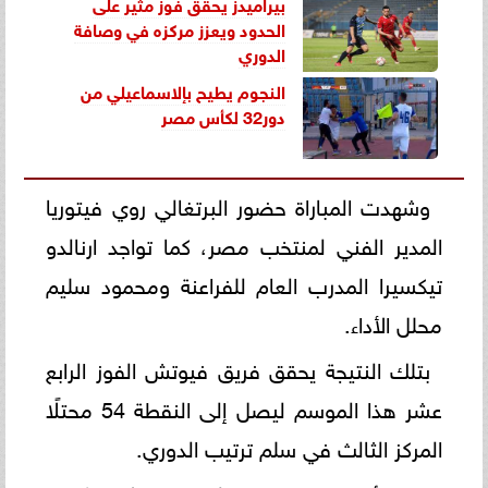
بيراميدز يحقق فوز مثير على
الحدود ويعزز مركزه في وصافة
الدوري
النجوم يطيح بإلاسماعيلي من
دور32 لكأس مصر
وشهدت المباراة حضور البرتغالي روي فيتوريا
المدير الفني لمنتخب مصر، كما تواجد ارنالدو
تيكسيرا المدرب العام للفراعنة ومحمود سليم
محلل الأداء.
بتلك النتيجة يحقق فريق فيوتش الفوز الرابع
عشر هذا الموسم ليصل إلى النقطة 54 محتلًا
المركز الثالث في سلم ترتيب الدوري.