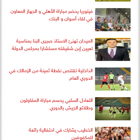
فيتوريا يحضر مباراة الأهلي و الجهاز المعاون
في لقاء أسوان و البنك
الميدان تهنئ الاستاذ صبرى البنا بمناسبة
تعيين إبن شقيقته مستشارا بمجلس الدولة
الداخلية تقتنص نقطة ثمينة من الزمالك في
الدوري العام
التعادل السلبي يحسم مباراة المقاولون
وطلائع الجيش بالدوري
الخطيب يشارك في احتفالية رائعة
للمكفوفين