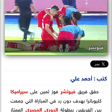
فيوتشر
كتب : أحمد علي
حقق فريق
فيوتشر
فوز ثمين على
سيراميكا
كليوباترا بهدف دون رد في المباراة التي جمعت
بين الفريقين ببطولة
الدوري المصري
الممتاز