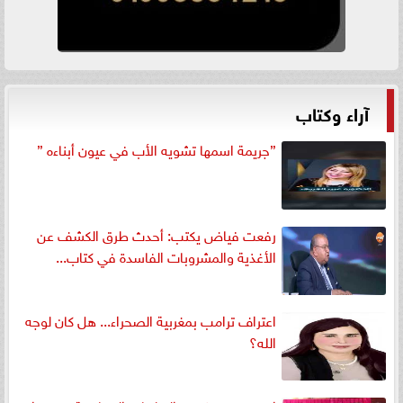
آراء وكتاب
”جريمة اسمها تشويه الأب في عيون أبناءه ”
رفعت فياض يكتب: أحدث طرق الكشف عن
الأغذية والمشروبات الفاسدة في كتاب...
اعتراف ترامب بمغربية الصحراء... هل كان لوجه
الله؟