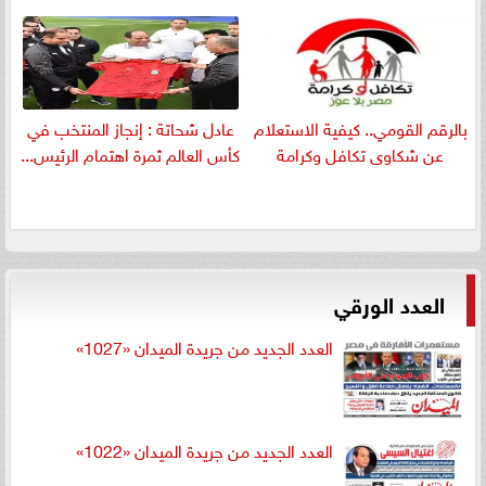
بالرقم القومي.. كيفية الاستعلام
عادل شحاتة : إنجاز المنتخب في
عن شكاوى تكافل وكرامة
كأس العالم ثمرة اهتمام الرئيس...
العدد الورقي
العدد الجديد من جريدة الميدان «1027»
العدد الجديد من جريدة الميدان «1022»