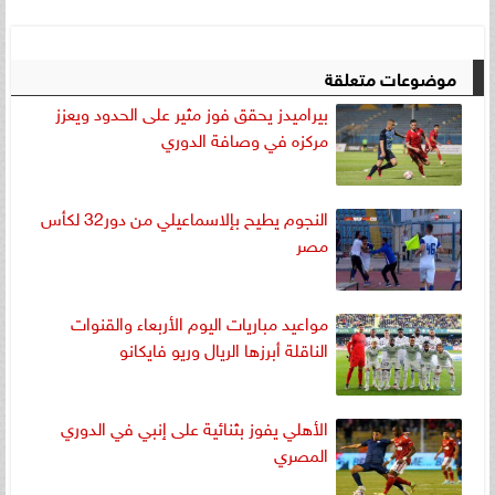
موضوعات متعلقة
بيراميدز يحقق فوز مثير على الحدود ويعزز
مركزه في وصافة الدوري
النجوم يطيح بإلاسماعيلي من دور32 لكأس
مصر
مواعيد مباريات اليوم الأربعاء والقنوات
الناقلة أبرزها الريال وريو فايكانو
الأهلي يفوز بثنائية على إنبي في الدوري
المصري