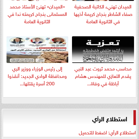
الميدان تهنيء الكاتبة الصحفية
«الميدان» تهنئ الأستاذ محمد
صفاء الشاطر بنجاج كريمة أخيها
المسلمانى بنجاح كريمته ندا في
في الثانوية العامة
الثانوية العامة
​محاسب محمد ثروت عبد النبي
إلى رئيس الوزراء ووزير الري
يقدم التعازي للمهندس هشام
ومحافظة الوادي الجديد: أنقذوا
أباظة في وفاة...
200 أسرة يقتلها...
استطلاع الرأي
استطلاع الرأي: اضغط للتحميل