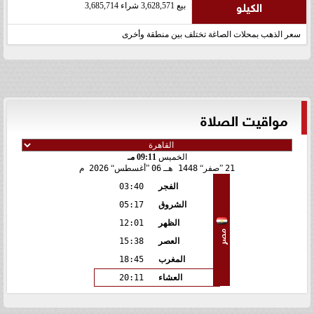
الكيلو
بيع 3,628,571 شراء 3,685,714
سعر الذهب بمحلات الصاغة تختلف بين منطقة وأخرى
مواقيت الصلاة
الخميس
09:11 مـ
21
صفر
1448 هـ
06
أغسطس
2026 م
الفجر
03:40
الشروق
05:17
الظهر
12:01
مصر
العصر
15:38
المغرب
18:45
العشاء
20:11