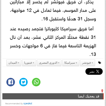
يذكر، أن فريق فيوتشر لم يخسر إلا مباراتين
على مدار الموسم، فيما تعادل في 12 مواجهة،
وسجل 31 هدفًا واستقبل 16.
أما فريق سيراميكا كليوباترا فتجمد رصيده عند
31 نقطة محتلًا المركز الثاني عشر، بعد أن نال
الهزيمة التاسعة فيما فاز في 6 مواجهات وخسر
13.
فيوتشر
سيراميكا
الدوري المصري
فيتوريا
الميدان
⇧
قد يعجبك ايضا