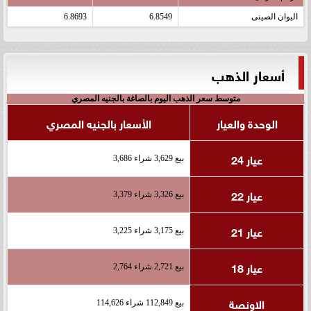
اليوان الصينى
6.8549
6.8693
أسعار الذهب
متوسط سعر الذهب اليوم بالصاغة بالجنيه المصري
الوحدة والعيار
الأسعار بالجنيه المصري
عيار 24
بيع 3,629 شراء 3,686
عيار 22
بيع 3,326 شراء 3,379
عيار 21
بيع 3,175 شراء 3,225
عيار 18
بيع 2,721 شراء 2,764
الاونصة
بيع 112,849 شراء 114,626