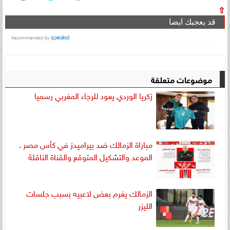
⇧
قد يعجبك ايضا
موضوعات متعلقة
زكريا الوردي يعود للرجاء المغربي رسميا
مباراة الزمالك ضد بيراميدز في كأس مصر .
الموعد والتشكيل المتوقع والقناة الناقلة
الزمالك يغرم بعض لاعبيه بسبب جلسات
الليزر