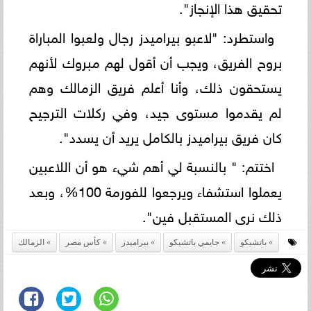
تحقيق هذا الإنجاز".
واستطرد: "لاعبو بيراميدز رجال ولعبوا المباراة
بروح الفريق، ويجب أن أقول لهم مبروك لأنهم
يستحقون ذلك، وأنا أعلم فريق الزمالك وهم
لم يقدموا مستوى جيد، وفي ركلات الترجيح
كان فريق بيراميدز بالكامل يريد أن يسدد".
اختتم: " بالنسبة لي أهم شيء هو أن اللاعبين
يعملوا استشفاء ويرجعوا للفورمة 100%، وبعد
ذلك نرى المستقبل فين".
باتشيكو
جايمي باتشيكو
بيراميدز
كأس مصر
الزمالك