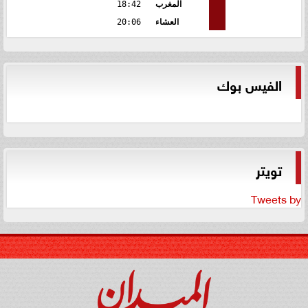
المغرب
18:42
العشاء
20:06
الفيس بوك
تويتر
Tweets by