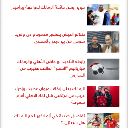
فيريرا يعلن قائمة الزمالك لمواجهة بيراميدز
طلائع الجيش يستعير محمود وادى وفريد
شوقى من بيراميدز والمصرى
رابطة الأندية: لو خاض الأهلي والزمالك
مبارياتهم ”العصر” الطلاب هتهرب من
المدارس
الزمالك يعلن إيقاف مروان عطية.. وإجراء
غريب من مرتضى قبل لقاء الأهلي أمام
سموحة
تفاصيل جديدة في أزمة كهربا مع الزمالك -
هل سيعتزل ؟