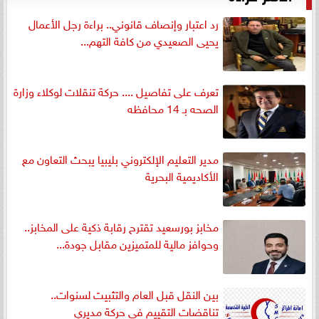
رد اعتبار وإنصاف قانوني.. براءة رجل الأعمال
يحيى الصعيدي من كافة التهم...
تعرف على تفاصيل .... حركة تنقلات لوكلاء وزارة
الصحه بـ 14 محافظه
مدير التعليم الإلكتروني بليبيا يبحث التعاون مع
الأكاديمية البحرية
مخابز بورسعيد تقترح رقابة ذكية على المخابز..
وحوافز مالية للمتميزين مقابل جودة...
بين النقل قبل العام والتثبيت لسنوات..
تناقضات التقييم في حركة مديري