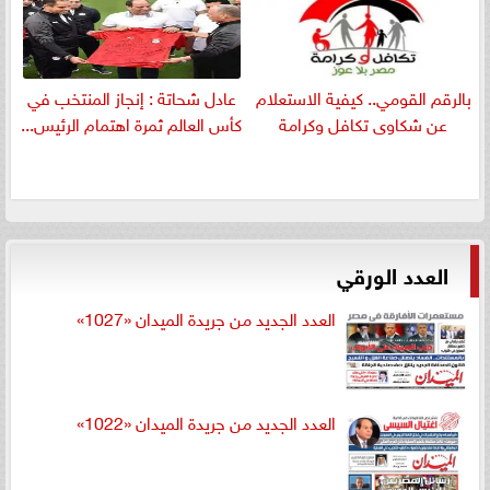
بالرقم القومي.. كيفية الاستعلام
عادل شحاتة : إنجاز المنتخب في
عن شكاوى تكافل وكرامة
كأس العالم ثمرة اهتمام الرئيس...
العدد الورقي
العدد الجديد من جريدة الميدان «1027»
العدد الجديد من جريدة الميدان «1022»