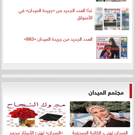
غدًا العدد الجديد من «جريدة الميدان» في
الأسواق
العدد الجديد من جريدة الميدان «983»
مجتمع الميدان
الميدان تهنيء الكاتبة الصحفية
«الميدان» تهنئ الأستاذ محمد