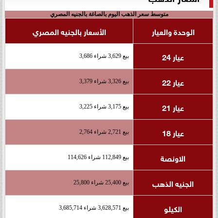
متوسط سعر الذهب اليوم بالصاغة بالجنيه المصري
الوحدة والعيار
الأسعار بالجنيه المصري
عيار 24
بيع 3,629 شراء 3,686
عيار 22
بيع 3,326 شراء 3,379
عيار 21
بيع 3,175 شراء 3,225
عيار 18
بيع 2,721 شراء 2,764
الاونصة
بيع 112,849 شراء 114,626
الجنيه الذهب
بيع 25,400 شراء 25,800
الكيلو
بيع 3,628,571 شراء 3,685,714