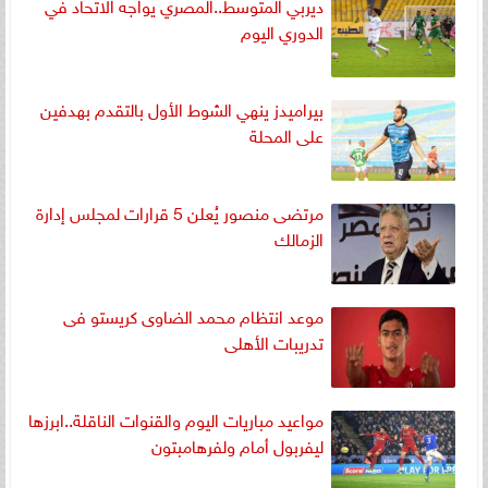
ديربي المتوسط..المصري يواجه الاتحاد في
الدوري اليوم
بيراميدز ينهي الشوط الأول بالتقدم بهدفين
على المحلة
مرتضى منصور يُعلن 5 قرارات لمجلس إدارة
الزمالك
موعد انتظام محمد الضاوى كريستو فى
تدريبات الأهلى
مواعيد مباريات اليوم والقنوات الناقلة..ابرزها
ليفربول أمام ولفرهامبتون