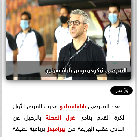
القبرصي نيكوديموس بابافاسيليو
هدد القبرصي
بابافاسيليو
مدرب الفريق الأول
لكرة القدم بنادي
غزل المحلة
بالرحيل عن
النادي عقب الهزيمة من
بيراميدز
برباعية نظيفة