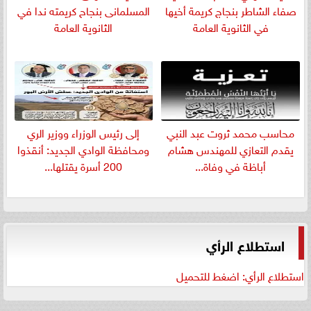
صفاء الشاطر بنجاج كريمة أخيها
المسلمانى بنجاح كريمته ندا في
في الثانوية العامة
الثانوية العامة
​محاسب محمد ثروت عبد النبي
إلى رئيس الوزراء ووزير الري
يقدم التعازي للمهندس هشام
ومحافظة الوادي الجديد: أنقذوا
أباظة في وفاة...
200 أسرة يقتلها...
استطلاع الرأي
استطلاع الرأي: اضغط للتحميل