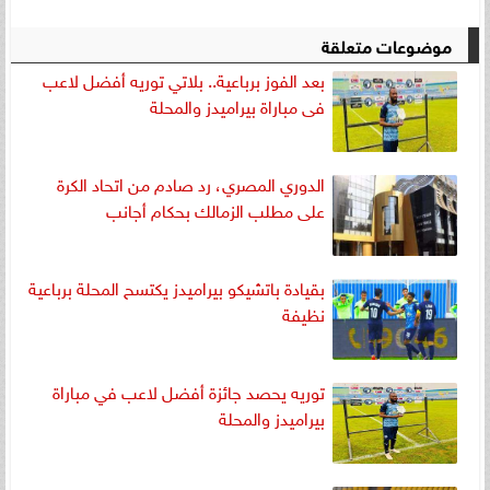
موضوعات متعلقة
بعد الفوز برباعية.. بلاتي توريه أفضل لاعب
فى مباراة بيراميدز والمحلة
الدوري المصري، رد صادم من اتحاد الكرة
على مطلب الزمالك بحكام أجانب
بقيادة باتشيكو بيراميدز يكتسح المحلة برباعية
نظيفة
توريه يحصد جائزة أفضل لاعب في مباراة
بيراميدز والمحلة