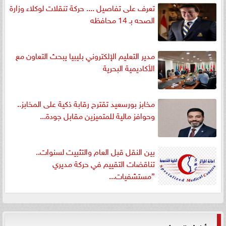
تعرف على تفاصيل .... حركة تنقلات لوكلاء وزارة
الصحه بـ 14 محافظه
مدير التعليم الإلكتروني بليبيا يبحث التعاون مع
الأكاديمية البحرية
مخابز بورسعيد تقترح رقابة ذكية على المخابز..
وحوافز مالية للمتميزين مقابل جودة...
بين النقل قبل العام والتثبيت لسنوات..
تناقضات التقييم في حركة مديري
”مستشفيات...