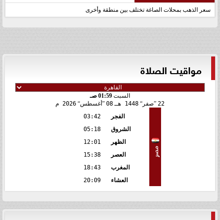
سعر الذهب بمحلات الصاغة تختلف بين منطقة وأخرى
مواقيت الصلاة
السبت
01:59 صـ
22
صفر
1448 هـ
08
أغسطس
2026 م
الفجر
03:42
الشروق
05:18
الظهر
12:01
مصر
العصر
15:38
المغرب
18:43
العشاء
20:09