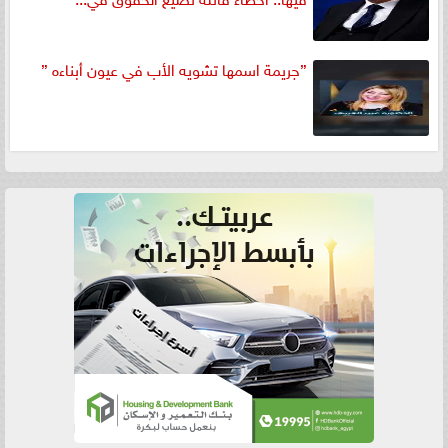
”جريمة اسمها تشويه الأب في عيون أبناءه ”