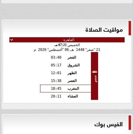
مواقيت الصلاة
الخميس
07:21 مـ
21
صفر
1448 هـ
06
أغسطس
2026 م
الفجر
03:40
الشروق
05:17
الظهر
12:01
مصر
العصر
15:38
المغرب
18:45
العشاء
20:11
الفيس بوك