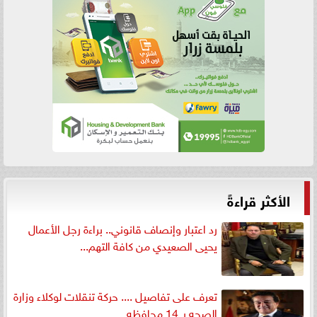
الأكثر قراءةً
رد اعتبار وإنصاف قانوني.. براءة رجل الأعمال
يحيى الصعيدي من كافة التهم...
تعرف على تفاصيل .... حركة تنقلات لوكلاء وزارة
الصحه بـ 14 محافظه