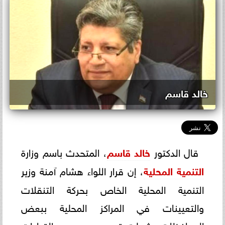
خالد قاسم
قال الدكتور
خالد قاسم
، المتحدث باسم وزارة
التنمية المحلية
، إن قرار اللواء هشام آمنة وزير
التنمية المحلية الخاص بحركة التنقلات
والتعيينات في المراكز المحلية ببعض
المحافظات، شملت تصعيد عدد من القيادات