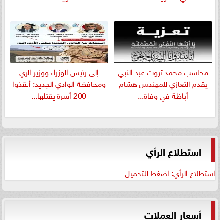
​محاسب محمد ثروت عبد النبي
إلى رئيس الوزراء ووزير الري
يقدم التعازي للمهندس هشام
ومحافظة الوادي الجديد: أنقذوا
أباظة في وفاة...
200 أسرة يقتلها...
استطلاع الرأي
استطلاع الرأي: اضغط للتحميل
أسعار العملات