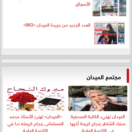
الأسواق
العدد الجديد من جريدة الميدان «983»
مجتمع الميدان
الميدان تهنيء الكاتبة الصحفية
«الميدان» تهنئ الأستاذ محمد
صفاء الشاطر بنجاج كريمة أخيها
المسلمانى بنجاح كريمته ندا في
في الثانوية العامة
الثانوية العامة