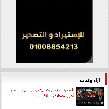
آراء وكتاب
«النصر» الذي لم يكتمل: ترامب بين مستنقع
الحرب ومطرقة الانتخابات