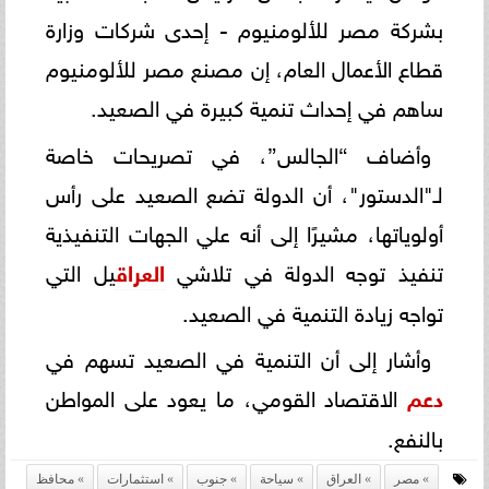
بشركة مصر للألومنيوم - إحدى شركات وزارة
قطاع الأعمال العام، إن مصنع مصر للألومنيوم
ساهم في إحداث تنمية كبيرة في الصعيد.
وأضاف “الجالس”، في تصريحات خاصة
لـ"الدستور"، أن الدولة تضع الصعيد على رأس
أولوياتها، مشيرًا إلى أنه علي الجهات التنفيذية
تنفيذ توجه الدولة في تلاشي
العراق
يل التي
تواجه زيادة التنمية في الصعيد.
وأشار إلى أن التنمية في الصعيد تسهم في
دعم
الاقتصاد القومي، ما يعود على المواطن
بالنفع.
مصر
العراق
سياحة
جنوب
استثمارات
محافظ