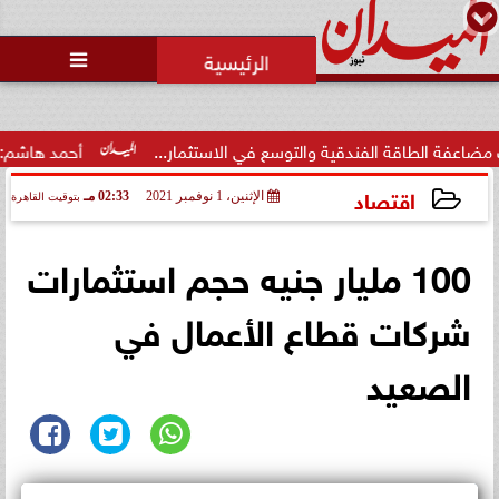
محمد يوسف
رئيس التحرير

ة الفندقية والتوسع في الاستثمار...
أحمد هاشم: الإعلام مُطا
اقتصاد
الإثنين، 1 نوفمبر 2021
02:33 مـ
بتوقيت القاهرة
2021-11-01 14:33:56
100 مليار جنيه حجم استثمارات
شركات قطاع الأعمال في
الصعيد