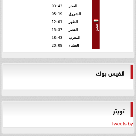
الفجر
03:43
الشروق
05:19
الظهر
12:01
مصر
العصر
15:37
المغرب
18:43
العشاء
20:08
الفيس بوك
تويتر
Tweets by