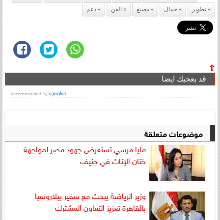
تطوير
جمال
مصنع
الفن
دعم
⇧
قد يعجبك ايضا
موضوعات متعلقة
مايا مرسي تستعرض جهود مصر لمواجهة
ختان الإناث في جنيف
وزير الرياضة يبحث مع سفير بيلاروسيا
بالقاهرة تعزيز التعاون المشترك