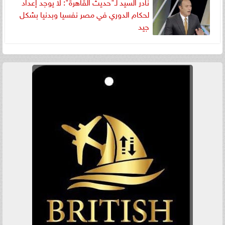
نادر السيد لـ"حديث القاهرة": لا يوجد إعداد
لحكام الدوري في مصر نفسيا وبدنيا بشكل
جيد