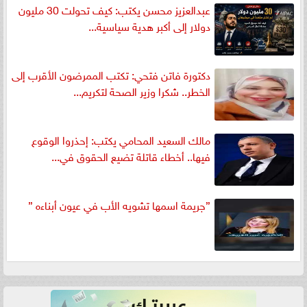
عبدالعزيز محسن يكتب: كيف تحولت 30 مليون
دولار إلى أكبر هدية سياسية...
دكتورة فاتن فتحي: تكتب الممرضون الأقرب إلى
الخطر.. شكرا وزير الصحة لتكريم...
مالك السعيد المحامي يكتب: إحذروا الوقوع
فيها.. أخطاء قاتلة تضيع الحقوق في...
”جريمة اسمها تشويه الأب في عيون أبناءه ”