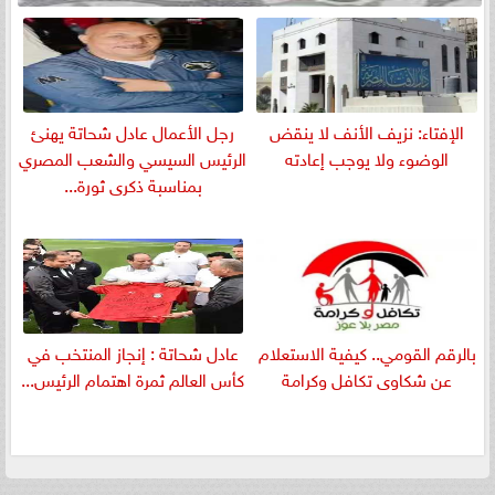
الإفتاء: نزيف الأنف لا ينقض
رجل الأعمال عادل شحاتة يهنئ
الوضوء ولا يوجب إعادته
الرئيس السيسي والشعب المصري
بمناسبة ذكرى ثورة...
بالرقم القومي.. كيفية الاستعلام
عادل شحاتة : إنجاز المنتخب في
عن شكاوى تكافل وكرامة
كأس العالم ثمرة اهتمام الرئيس...