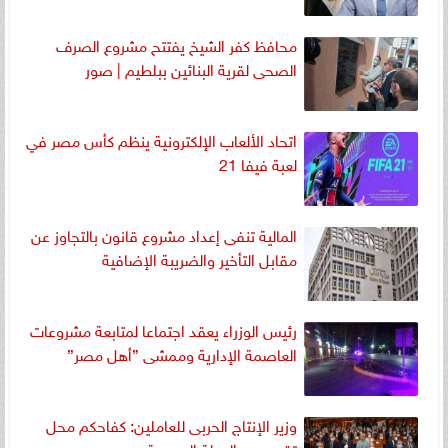
محافظ كفر الشيخ يفتتح مشروع الصرف
الصحى لقرية البنائين ببلطيم | صور
اتحاد الألعاب الإلكترونية ينظم كأس مصر في
لعبة فيفا 21
المالية تنفى إعداد مشروع قانون بالتجاوز عن
مقابل التأخير والضريبة الإضافية
رئيس الوزراء يعقد اجتماعا لمتابعة مشروعات
العاصمة الإدارية وممشى ”أهل مصر”
وزير الإنتاج الحربى للعاملين: كفاحكم محل