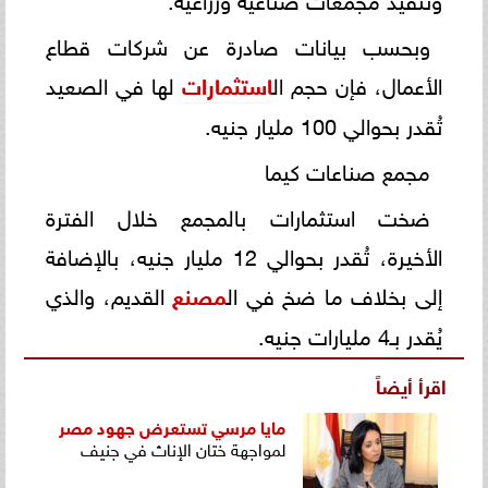
وبحسب بيانات صادرة عن شركات قطاع
الأعمال، فإن حجم ال
استثمارات
لها في الصعيد
تُقدر بحوالي 100 مليار جنيه.
مجمع صناعات كيما
ضخت استثمارات بالمجمع خلال الفترة
الأخيرة، تُقدر بحوالي 12 مليار جنيه، بالإضافة
إلى بخلاف ما ضخ في ال
مصنع
القديم، والذي
يُقدر بـ4 مليارات جنيه.
اقرأ أيضاً
مايا مرسي تستعرض جهود
مصر
لمواجهة ختان الإناث في جنيف