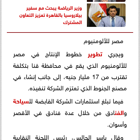
وزير الرياضة يبحث مع سفير
بيلاروسيا بالقاهرة تعزيز التعاون
المشترك
مصر للألومنيوم
ويجري
تطوير
خطوط الإنتاج في مصر
للألومنيوم الذي يقع في محافظة قنا بتكلفة
تقترب من 17 مليار جنيه، إلى جانب إنشاء في
مصنع الجنوط الذي تعتزم الشركة تنفيذه.
فيما تبلغ استثمارات الشركة القابضة لل
سياحة
و
الفن
ادق من خلال عدة فنادق في الأقصر
وأسوان.
وقال ياسر الجالس، رئيس اللجنة النقابية