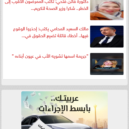
دكتورة فاتن فتحي: تكتب الممرضون الأقرب إلى
الخطر.. شكرا وزير الصحة لتكريم...
مالك السعيد المحامي يكتب: إحذروا الوقوع
فيها.. أخطاء قاتلة تضيع الحقوق في...
”جريمة اسمها تشويه الأب في عيون أبناءه ”