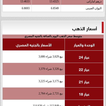
درهم اماراتى
13.4325
13.4633
اليوان الصينى
6.8549
6.8693
أسعار الذهب
متوسط سعر الذهب اليوم بالصاغة بالجنيه المصري
الوحدة والعيار
الأسعار بالجنيه المصري
عيار 24
بيع 3,629 شراء 3,686
عيار 22
بيع 3,326 شراء 3,379
عيار 21
بيع 3,175 شراء 3,225
عيار 18
بيع 2,721 شراء 2,764
الاونصة
بيع 112,849 شراء 114,626