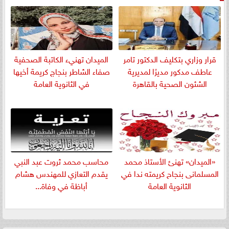
قرار وزاري بتكليف الدكتور تامر
الميدان تهنيء الكاتبة الصحفية
عاطف مدكور مديرًا لمديرية
صفاء الشاطر بنجاج كريمة أخيها
الشئون الصحية بالقاهرة
في الثانوية العامة
«الميدان» تهنئ الأستاذ محمد
​محاسب محمد ثروت عبد النبي
المسلمانى بنجاح كريمته ندا في
يقدم التعازي للمهندس هشام
الثانوية العامة
أباظة في وفاة...