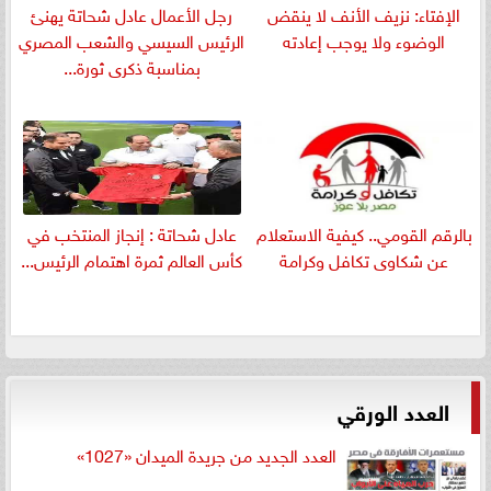
الإفتاء: نزيف الأنف لا ينقض
رجل الأعمال عادل شحاتة يهنئ
الوضوء ولا يوجب إعادته
الرئيس السيسي والشعب المصري
بمناسبة ذكرى ثورة...
بالرقم القومي.. كيفية الاستعلام
عادل شحاتة : إنجاز المنتخب في
عن شكاوى تكافل وكرامة
كأس العالم ثمرة اهتمام الرئيس...
العدد الورقي
العدد الجديد من جريدة الميدان «1027»