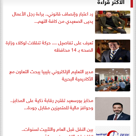
الأكثر قراءةً
رد اعتبار وإنصاف قانوني.. براءة رجل الأعمال
يحيى الصعيدي من كافة التهم...
تعرف على تفاصيل .... حركة تنقلات لوكلاء وزارة
الصحه بـ 14 محافظه
مدير التعليم الإلكتروني بليبيا يبحث التعاون مع
الأكاديمية البحرية
مخابز بورسعيد تقترح رقابة ذكية على المخابز..
وحوافز مالية للمتميزين مقابل جودة...
بين النقل قبل العام والتثبيت لسنوات..
تناقضات التقييم في حركة مديري