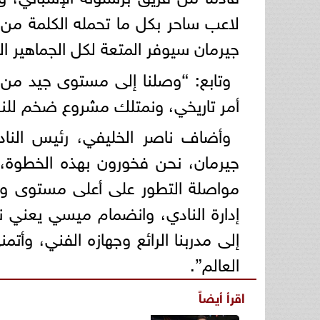
لاعب ساحر بكل ما تحمله الكلمة 
جيرمان سيوفر المتعة لكل الجماهير ال
وتابع: “وصلنا إلى مستوى جيد من 
أمر تاريخي، ونمتلك مشروع ضخم للنه
وأضاف ناصر الخليفي، رئيس الناد
جيرمان، نحن فخورون بهذه الخطوة،
مواصلة التطور على أعلى مستوى وا
إدارة النادي، وانضمام ميسي يعني نج
إلى مدربنا الرائع وجهازه الفني، وأتم
العالم”.
اقرأ أيضاً