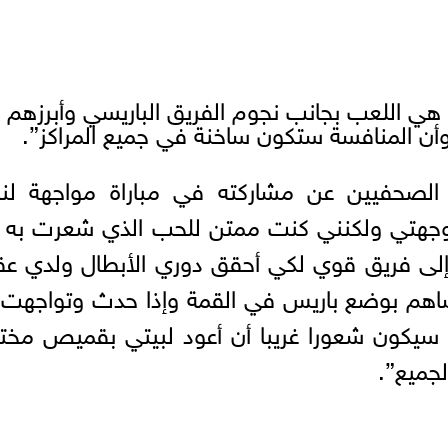
ه هي اللعب بجانب نجوم الفريق الباريسي وأبرزهم
 وأن المنافسة ستكون ساخنة في جميع المراكز”.
لصحفيين عن مشاركته في مباراة مواجهة لنا
 وجهتي ولكنني كنت ممتن للحب الذي شعرت به 
إلى فريق قوي لكي أحقق دوري الأبطال ولدي عق
أساهم بوضع باريس في القمة وإذا حدث وتواجهت
نه سيكون شعورا غريبا أن أعود لبيتي بقميص مخ
لجميع”.