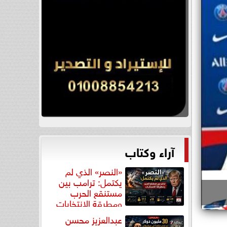
آراء وكتاب
«النصر» الذي لم
يكتمل: ترامب بين
مستنقع الحرب
ومطرقة الانتخابات
عبدالعزيز محسن