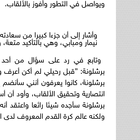
ويواصل في التطور وأفوز بالألقاب.
وأشار إلى أن جزءا كبيرا من سعادت
نيمار ومبابي، وهي بالتأكيد متعة،
وتابع في رد على سؤال من أحد ا
برشلونة: ”قبل رحيلي لم أكن أعرف
برشلونة، كانوا يعرفون أنني سأنضم 
انتصارية وتحقيق الألقاب، وأود أن 
برشلونة سأجده شيئا رائعا واعتقد أ
ولكنه عالم كرة القدم المعروف لدى ا