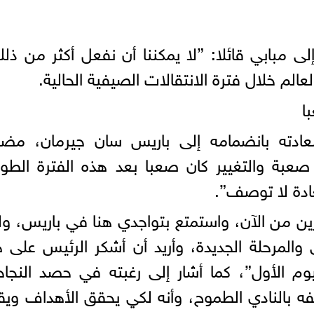
لى مبابي قائلا: ”لا يمكننا أن نفعل أكثر من ذل
لم خلال فترة الانتقالات الصيفية الحالية.
ا
دته بانضمامه إلى باريس سان جيرمان، مضيف
بة والتغيير كان صعبا بعد هذه الفترة الطوي
ادة لا توصف”.
ين من الآن، واستمتع بتواجدي هنا في باريس، و
 والمرحلة الجديدة، وأريد أن أشكر الرئيس على 
اليوم الأول”، كما أشار إلى رغبته في حصد النجا
 بالنادي الطموح، وأنه لكي يحقق الأهداف ويق