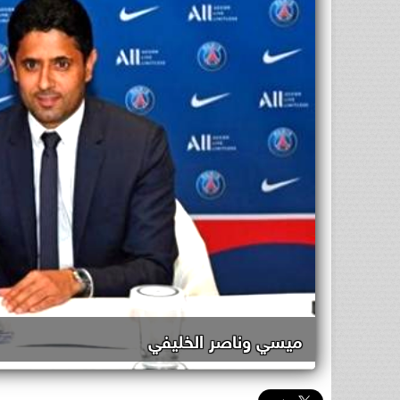
ميسي وناصر الخليفي