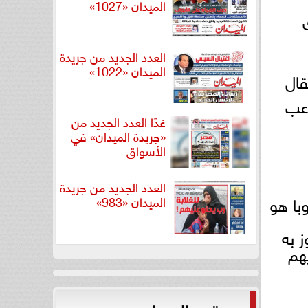
الميدان «1027»
العدد الجديد من جريدة
الميدان «1022»
قال
اعب
غدًا العدد الجديد من
«جريدة الميدان» في
الأسواق
العدد الجديد من جريدة
با هو
الميدان «983»
 به
هم