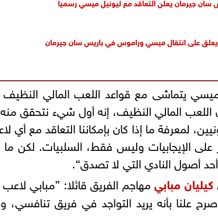
يو يعلق على انتقال ميسي وراموس في باريس سان جيرمان
 ميسي يتماشى مع قواعد اللعب المالي النظيف
أن اللعب المالي النظيف، إنه أول شيء نتحقق منه
نيين، لمعرفة ما إذا كان بإمكاننا التعاقد مع أي لا
يز على الإيجابيات وليس فقط، السلبيات. لكن ما
 أحد أصول النادي التي لا تصدق“.
كيليان مبابي
مهاجم الفريق قائلا: ”مبابي لاعب
صرح علنا بأنه يريد التواجد في فريق تنافسي، و