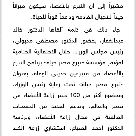
مشيراً إلى أن التبرع بالأعضاء سيكون ميراثاً
جيداً للأجيال القادمة وداعماً قوياً للحياة.
جاء ذلك في كلمة ألقاها الدكتور خالد
عبدالغفار، بحضور الدكتور مصطفى مدبولي،
رئيس مجلس الوزراء، خلال الاحتفالية الختامية
لمؤتمر مؤسسة «تبرع مصر حياة» برنامج التبرع
بالأعضاء من متبرعين حديثي الوفاة، بعنوان
«تبرع مصر حياة» تحت رعاية رئيس الوزراء،
وبحضور أكثر من 100 خبير زراعة الأعضاء في
مصر والعالم، وبدعم العديد من الجمعيات
العالمية في مجال زراعة الأعضاء، وبرئاسة
الدكتور أحمد الصباغ، استشاري زراعة الكبد