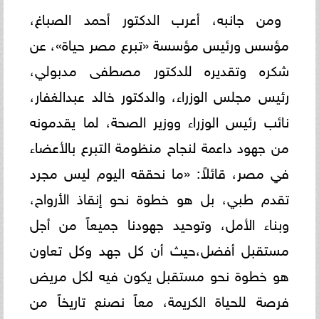
ومن جانبه، أعرب الدكتور أحمد الصباغ،
مؤسس ورئيس مؤسسة «تبرع مصر حياة»، عن
شكره وتقديره للدكتور مصطفى مدبولي،
رئيس مجلس الوزراء، والدكتور خالد عبدالغفار،
نائب رئيس الوزراء ووزير الصحة، لما يقدمونه
من جهود داعمة لنجاح منظومة التبرع بالأعضاء
في مصر، قائلاً: «ما نحققه اليوم ليس مجرد
تقدم طبي، بل هو خطوة نحو إنقاذ الأرواح،
وبناء الأمل، وتوحيد جهودنا جميعاً من أجل
مستقبل أفضل،حيث أن كل جهد وكل تعاون
هو خطوة نحو مستقبل يكون فيه لكل مريض
فرصة للحياة الكريمة، معاً نصنع تاريخاً من