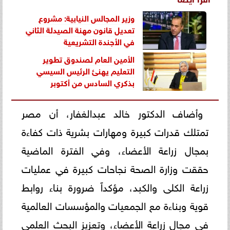
وزير المجالس النيابية: مشروع
تعديل قانون مهنة الصيدلة الثاني
في الأجندة التشريعية
الأمين العام لصندوق تطوير
التعليم يهنئ الرئيس السيسي
بذكري السادس من أكتوبر
وأضاف الدكتور خالد عبدالغفار، أن مصر
تمتلك قدرات كبيرة ومهارات بشرية ذات كفاءة
بمجال زراعة الأعضاء، وفي الفترة الماضية
حققت وزارة الصحة نجاحات كبيرة في عمليات
زراعة الكلى والكبد، مؤكداً ضرورة بناء روابط
قوية وبناءة مع الجمعيات والمؤسسات العالمية
في مجال زراعة الأعضاء، وتعزيز البحث العلمي