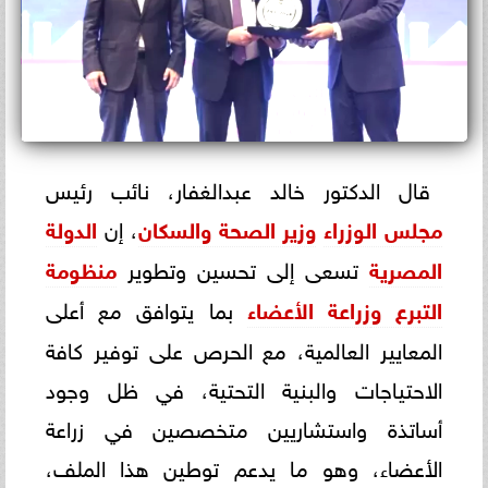
قال الدكتور خالد عبدالغفار، نائب رئيس
مجلس الوزراء
وزير الصحة والسكان
، إن
الدولة
المصرية
تسعى إلى تحسين وتطوير
منظومة
التبرع و
زراعة الأعضاء
بما يتوافق مع أعلى
المعايير العالمية، مع الحرص على توفير كافة
الاحتياجات والبنية التحتية، في ظل وجود
أساتذة واستشاريين متخصصين في زراعة
الأعضاء، وهو ما يدعم توطين هذا الملف،