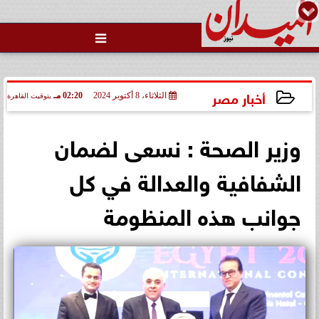

وزارة الداخلية تفتح باب التقديم
لحج القرعة 2027.. اعرف الشروط
والمواعي...
أخبار مصر
الثلاثاء، 8 أكتوبر 2024
02:20 مـ
بتوقيت القاهرة
2024-10-08 14:20:53
وزير الصحة : نسعى لضمان
الشفافية والعدالة في كل
جوانب هذه المنظومة