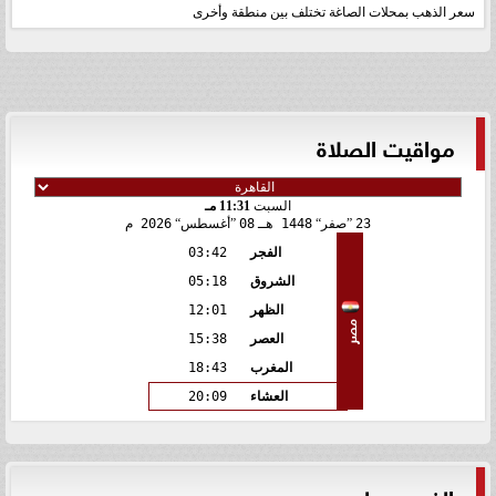
سعر الذهب بمحلات الصاغة تختلف بين منطقة وأخرى
مواقيت الصلاة
السبت
11:31 مـ
23
صفر
1448 هـ
08
أغسطس
2026 م
الفجر
03:42
الشروق
05:18
الظهر
12:01
مصر
العصر
15:38
المغرب
18:43
العشاء
20:09
الفيس بوك