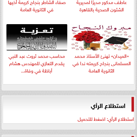
عاطف مدكور مديرًا لمديرية
صفاء الشاطر بنجاج كريمة أخيها
الشئون الصحية بالقاهرة
في الثانوية العامة
«الميدان» تهنئ الأستاذ محمد
​محاسب محمد ثروت عبد النبي
المسلمانى بنجاح كريمته ندا في
يقدم التعازي للمهندس هشام
الثانوية العامة
أباظة في وفاة...
استطلاع الرأي
استطلاع الرأي: اضغط للتحميل