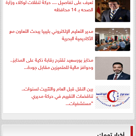
تعرف على تفاصيل .... حركة تنقلات لوكلاء وزارة
الصحه بـ 14 محافظه
مدير التعليم الإلكتروني بليبيا يبحث التعاون مع
الأكاديمية البحرية
مخابز بورسعيد تقترح رقابة ذكية على المخابز..
وحوافز مالية للمتميزين مقابل جودة...
بين النقل قبل العام والتثبيت لسنوات..
تناقضات التقييم في حركة مديري
”مستشفيات...
أخبار تهمك