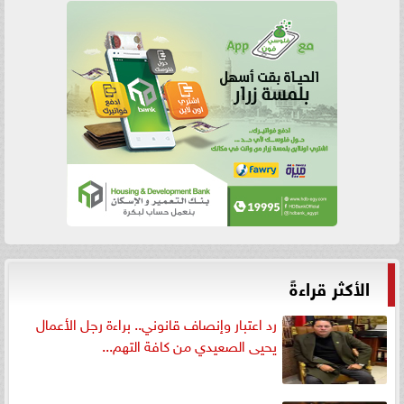
الأكثر قراءةً
رد اعتبار وإنصاف قانوني.. براءة رجل الأعمال
يحيى الصعيدي من كافة التهم...