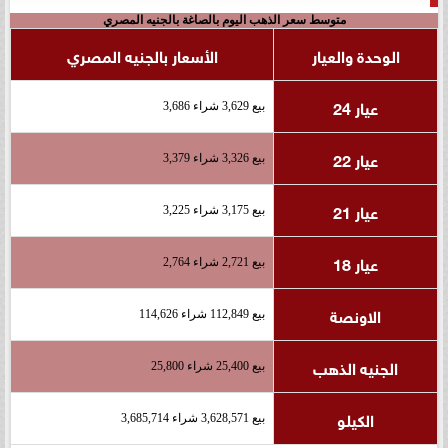
متوسط سعر الذهب اليوم بالصاغة بالجنيه المصري
الوحدة والعيار
الأسعار بالجنيه المصري
عيار 24
بيع 3,629 شراء 3,686
عيار 22
بيع 3,326 شراء 3,379
عيار 21
بيع 3,175 شراء 3,225
عيار 18
بيع 2,721 شراء 2,764
الاونصة
بيع 112,849 شراء 114,626
الجنيه الذهب
بيع 25,400 شراء 25,800
الكيلو
بيع 3,628,571 شراء 3,685,714