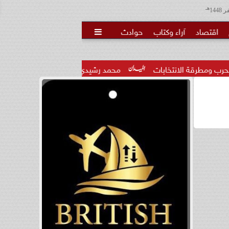
هـ
اقتصاد
آراء وكتاب
حوادث

انتخابات
محمد رشيدي: لقاء الرئيس السيسي وملك البحرين يؤكد 