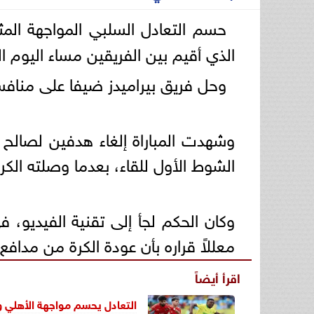
حسم التعادل السلبي المواجهة الم
الذي أقيم بين الفريقين مساء اليوم
وحل فريق بيراميدز ضيفا على منافسه
الشوط الأول للقاء، بعدما وصلته الكر
وكان الحكم لجأ إلى تقنية الفيديو، 
معللاً قراره بأن عودة الكرة من مداف
اقرأ أيضاً
التعادل يحسم مواجهة الأهلي و