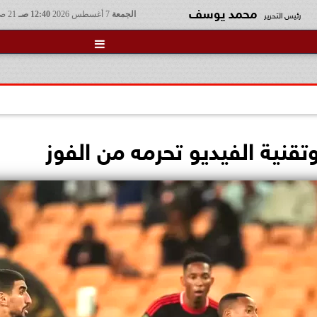
محمد يوسف
رئيس التحرير
الجمعة
7 أغسطس 2026
12:40 صـ
21 صفر 1448

وتقنية الفيديو تحرمه من الفوز