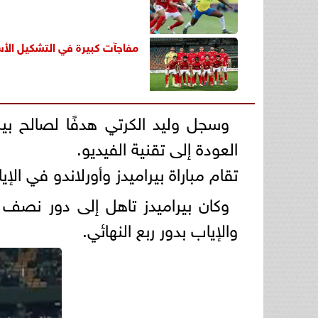
مفاجآت كبيرة في التشكيل الأ
العودة إلى تقنية الفيديو.
تقام مباراة بيراميدز وأورلاندو في الإياب، مساء الجمعة 25 أبريل على م
والإياب بدور ربع النهائي.