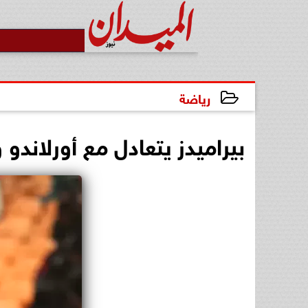
رياضة
2025-04-19 21:23:41
بيراميدز يتعادل مع أورلاندو 