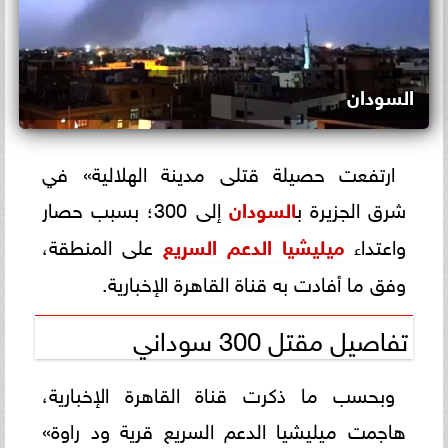
السودان
ارتفعت حصيلة قتلى مدينة الهلالية» في
شرق الجزيرة ب
السودان
إلى 300؛ بسبب حصار
واعتداء
ميليشيا الدعم السريع
على المنطقة،
وفق ما أفادت به قناة القاهرة الإخبارية.
تفاصيل مقتل 300 سوداني
وبحسب ما ذكرت قناة القاهرة الإخبارية،
هاجمت ميليشيا الدعم السريع قرية ود راوة»