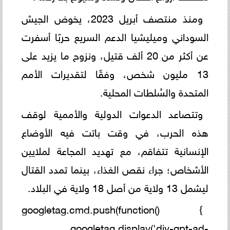
ومنذ منتصف أبريل 2023، يخوض الجيش
السوداني وميليشيا الدعم السريع حربًا أسفرت
عن أكثر من 20 ألف قتيل، ونزوح ما يزيد على
13 مليون شخص، وفقًا لتقديرات الأمم
المتحدة والسُلطات المحلية.
وتتصاعد الدعوات الدولية والأممية لوقف
هذه الحرب، في وقت باتت فيه الأوضاع
الإنسانية تتفاقم، مع تهديد المجاعة لملايين
الأشخاص؛ جراء نقص الغذاء، بينما تمدد القتال
ليشمل 13 ولاية من أصل 18 ولاية في البلاد.
googletag.cmd.push(function() {
googletag.display('div-gpt-ad-