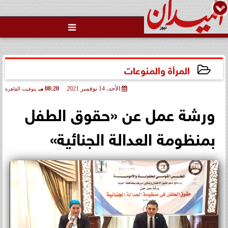

المرأة والمنوعات
الأحد، 14 نوفمبر 2021
08:20 مـ
بتوقيت القاهرة
2021-11-14 20:20:49
ورشة عمل عن «حقوق الطفل
بمنظومة العدالة الجنائية»