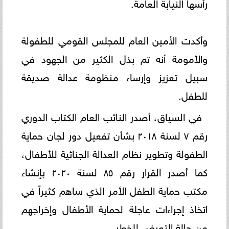
رأسها النيابة العامة.
وأكدت الأمين العام للمجلس القومي للطفولة
والأمومة أنه تم بذل الكثير من الجهود في
سبيل تعزيز وإرساء منظومة عدالة صديقة
للطفل.
في السياق، أصدر النائب العام الكتاب الدوري
رقم ٧ لسنة ٢٠١٨ بشأن تفعيل دور لجان حماية
الطفولة وتطوير نظام العدالة الجنائية للأطفال،
كما أصدر القرار رقم ٨٥ لسنة ٢٠٢٠ بإنشاء
مكتب حماية الطفل الأمر الذي ساهم كثيراً في
اتخاذ إجراءات عاجلة لحماية الأطفال وإخراجهم
من حالة التعرض للخطر.