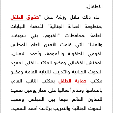
الأطفال.
جاء ذلك خلال ورشة عمل “
حقوق الطفل
بمنظومة العدالة الجنائية” لأعضاء النيابات
العامة بمحافظات “الفيوم، بني سويف،
والمنيا” التي قامت الأمين العام للمجلس
القومي للطفولة والأمومة، وأحمد شعبان،
المفتش القضائي وعضو المكتب الفني لمعهد
البحوث الجنائية والتدريب للنيابة العامة وعضو
مكتب
حماية الطفل
بمكتب النائب العام،
بافتتاحها وختام أعمالها على مدار يومين تفعيلا
للتعاون القائم فيما بين المجلس ومعهد
البحوث الجنائية والتدريب برئاسة أحمد السعيد،