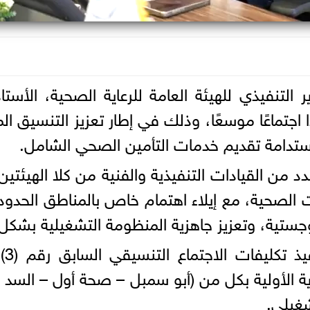
ير التنفيذي للهيئة العامة للرعاية الصحية، الأست
 اجتماعًا موسعًا، وذلك في إطار تعزيز التنسيق
ستدامة تقديم خدمات التأمين الصحي الشامل.
د من القيادات التنفيذية والفنية من كلا الهيئتي
ت الصحية، مع إيلاء اهتمام خاص بالمناطق الحدودية
جستية، وتعزيز جاهزية المنظومة التشغيلية بشكل
وتن
الأولية بكل من (أبو سمبل – صحة أول – السد ال
شغيلي.