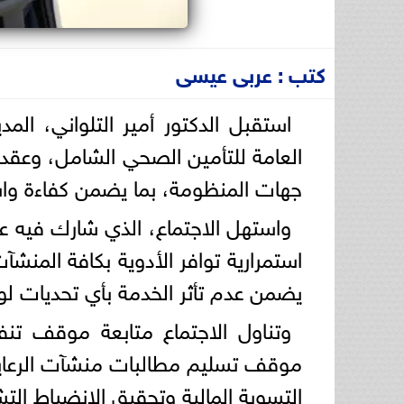
كتب : عربى عيسى
استقبل الدكتور أمير التلواني، المد
العامة للتأمين الصحي الشامل، وعقدا
جهات المنظومة، بما يضمن كفاءة وا
واستهل الاجتماع، الذي شارك فيه عد
استمرارية توافر الأدوية بكافة المنشآ
يضمن عدم تأثر الخدمة بأي تحديات لو
موقف تسليم مطالبات منشآت الرعاية 
التسوية المالية وتحقيق الانضباط الت