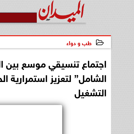
طب و دواء
2026-04-18 13:14:12
اجتماع تنسيقي موسع بين الم
الشامل” لتعزيز استمرارية 
التشغيل