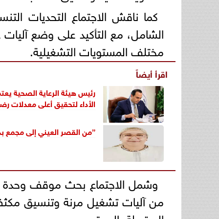
كما ناقش الاجتماع التحديات التن
الشامل، مع التأكيد على وضع آليات عم
مختلف المستويات التشغيلية.
اقرأ أيضاً
رئيس هيئة الرعاية الصحية يع
الأداء لتحقيق أعلى معدلات رضا
”من القصر العيني إلى مجمع بدر 
وشمل الاجتماع بحث موقف وحدة سل
من آليات تشغيل مرنة وتنسيق مكثف ل
المرتبطة بالموقع.