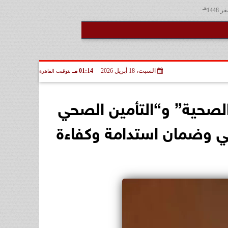
هـ
السبت، 18 أبريل 2026
01:14 مـ
بتوقيت القاهرة
 الصحية” و“التأمين الصحي
سي وضمان استدامة وكفاءة