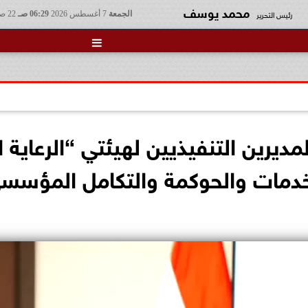
محمد يوسف
رئيس التحرير
الجمعة
7 أغسطس 2026
06:29 صـ
22 صفر 1448

ديرين التنفيذيين لهيئتي “الرعاية
الخدمات والحوكمة والتكامل المؤس