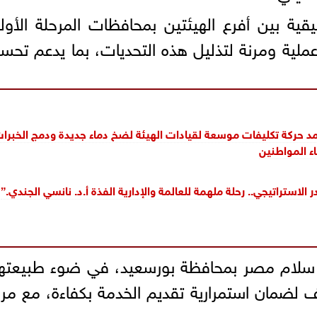
سيقية بين أفرع الهيئتين بمحافظات المرحلة ال
لية ومرنة لتذليل هذه التحديات، بما يدعم تحسين
تمد حركة تكليفات موسعة لقيادات الهيئة لضخ دماء جديدة ودمج الخب
ء المواطنين
الاستراتيجي.. رحلة ملهمة للعالمة والإدارية الفذة أ.د. نانسي الجندي.”
ام مصر بمحافظة بورسعيد، في ضوء طبيعتها ال
ضمان استمرارية تقديم الخدمة بكفاءة، مع مرا