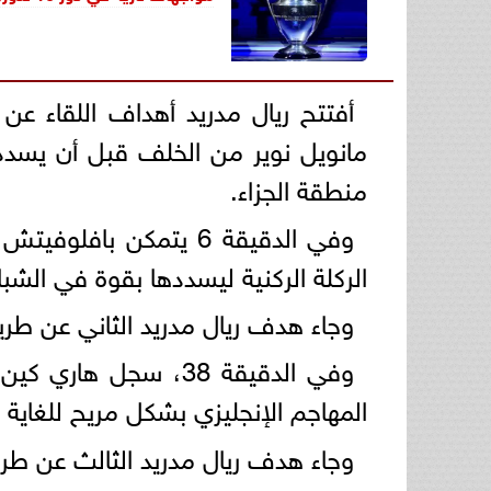
أفتتح ريال مدريد أهداف اللقاء عن
مانويل نوير من الخلف قبل أن يسدد 
منطقة الجزاء.
وفي الدقيقة 6 يتمكن 
الركلة الركنية ليسددها بقوة في الشب
وجاء هدف ريال مدريد الثاني عن طريق أردا جولر في الدقيقة 28 من 
وفي الدقيقة 38، سجل
المهاجم الإنجليزي بشكل مريح للغاية
وجاء هدف ريال مدريد الثالث عن طريق كيليان مبابي في