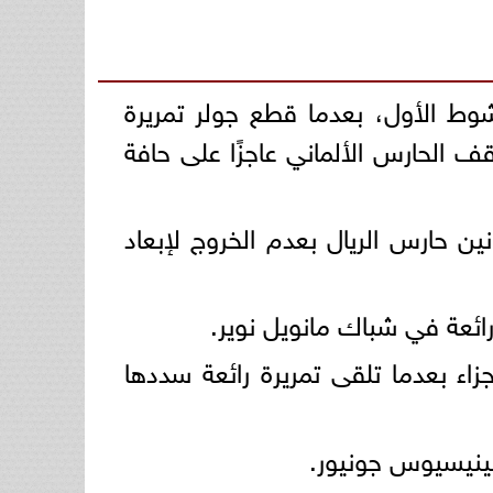
شوط الأول، بعدما قطع جولر تمريرة
 الحارس الألماني عاجزًا على حافة
لونين حارس الريال بعدم الخروج لإبعاد
 الجزاء بعدما تلقى تمريرة رائعة سددها