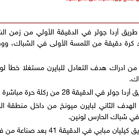
 طريق أردا جولر في الدقيقة الأولي من زمن ال
كرة دقيقة من اللمسة الأولى في الشباك، ووقف
بافلوفيتش من ادراك هدف التعادل للبايرن مستغلا خطأ 
اك.
ركلة حرة مباشرة رائعة في شباك مانويل نوير.
 هاري كين الهدف الثاني لبايرن ميونخ من داخل منطقة
 في شباك الحارس لونين.
 الدقيقة 41 بعد صناعة من فينيسيوس جونيور.