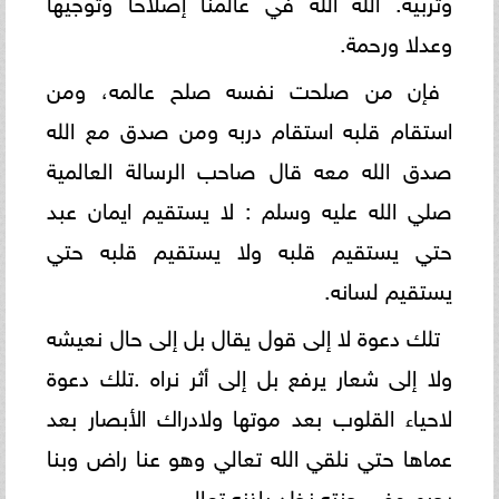
وتربية. اللهَ الله في عالمنا إصلاحا وتوجيها
وعدلا ورحمة.
فإن من صلحت نفسه صلح عالمه، ومن
استقام قلبه استقام دربه ومن صدق مع الله
صدق الله معه قال صاحب الرسالة العالمية
صلي الله عليه وسلم : لا يستقيم ايمان عبد
حتي يستقيم قلبه ولا يستقيم قلبه حتي
يستقيم لسانه.
تلك دعوة لا إلى قول يقال بل إلى حال نعيشه
ولا إلى شعار يرفع بل إلى أثر نراه .تلك دعوة
لاحياء القلوب بعد موتها ولادراك الأبصار بعد
عماها حتي نلقي الله تعالي وهو عنا راض وبنا
رحيم وفي جنته نخلد بإذنه تعالي.