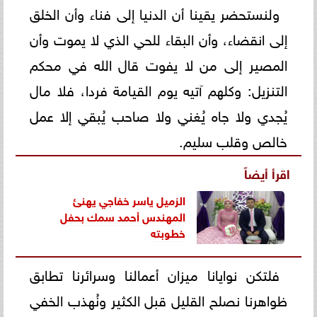
ولنستحضر يقينا أن الدنيا إلى فناء وأن الخلق
إلى انقضاء، وأن البقاء للحي الذي لا يموت وأن
المصير إلى من لا يفوت قال الله في محكم
التنزيل: وكلهم آتيه يوم القيامة فردا، فلا مال
يُجدي ولا جاه يُغني ولا صاحب يُبقي إلا عمل
خالص وقلب سليم.
اقرأ أيضاً
الزميل ياسر خفاجي يهنئ
المهندس أحمد سمك بحفل
خطوبته
فلتكن نوايانا ميزان أعمالنا وسرائرنا تطابق
ظواهرنا نصلح القليل قبل الكثير ونُهذب الخفي