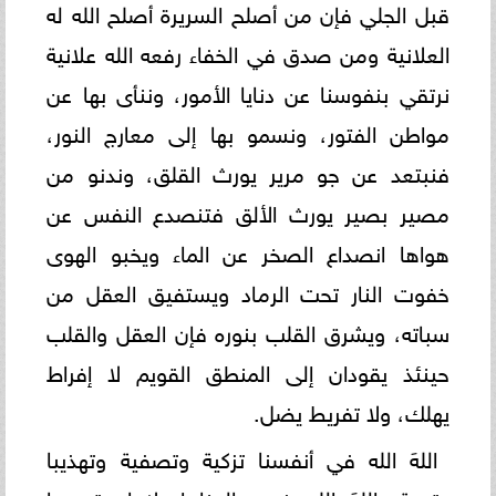
قبل الجلي فإن من أصلح السريرة أصلح الله له
العلانية ومن صدق في الخفاء رفعه الله علانية
نرتقي بنفوسنا عن دنايا الأمور، وننأى بها عن
مواطن الفتور، ونسمو بها إلى معارج النور،
فنبتعد عن جو مرير يورث القلق، وندنو من
مصير بصير يورث الألق فتنصدع النفس عن
هواها انصداع الصخر عن الماء ويخبو الهوى
خفوت النار تحت الرماد ويستفيق العقل من
سباته، ويشرق القلب بنوره فإن العقل والقلب
حينئذ يقودان إلى المنطق القويم لا إفراط
يهلك، ولا تفريط يضل.
اللهَ الله في أنفسنا تزكية وتصفية وتهذيبا