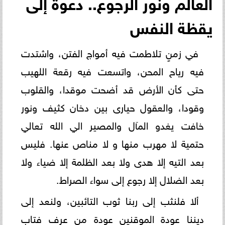
العالم ونور الرجوع.. دعوة إلى
يقظة النفس
في زمنٍ تلاطمت فيه أمواج الفتن، واشتدت
فيه رياح المحن، واتسعت فيه رقعة اللهيب
حتى كأن الأرض قد أضحت موقدا، والقلوب
وقودا، والعقول حيارى بين دخان كثيف ونور
خافت يغدو المآل والمصير الي الله تعالي
حتمية لا مهرب منها و لا مناص عنها. فليس
بعد التيه إلا هدى ولا بعد الظلمة إلا ضياء ولا
بعد الضلال إلا رجوع إلى سواء الصراط.
ألا فلنثب إلى ربنا ثوب التائبين، ولنعد إلى
ديننا عودة الموقنين عودة من عرف فتاب