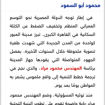
محمود أبو السعود
في إطار توجه الدولة المصرية نحو التوسع
العمراني المنظم وتخفيف الضغط عن الكتلة
السكانية في القاهرة الكبرى، تبرز مدينة العبور
كواحدة من المدن الجديدة التي شهدت طفرة
تنموية ملحوظة خلال السنوات الأخيرة، بفضل
الجهود المتواصلة التي يقودها جهاز المدينة
برئاسة
المهندس محمود مراد
، والذي نجح في
ترجمة خطط التنمية إلى واقع ملموس يشعر به
المواطن يومًا بعد يوم.
منذ توليه المسؤولية، وضع المهندس محمود
مراد رؤية واضحة تقوم على تطوير البنية التحتية