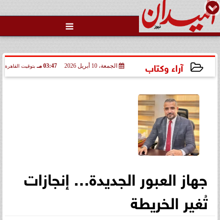

آراء وكتاب
الجمعة، 10 أبريل 2026
03:47 مـ
بتوقيت القاهرة
2026-04-10 15:47:25
جهاز العبور الجديدة… إنجازات
تُغير الخريطة