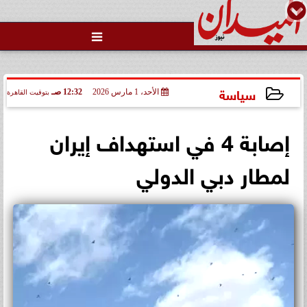

سياسة
الأحد، 1 مارس 2026
12:32 صـ
بتوقيت القاهرة
2026-03-01 00:32:07
إصابة 4 في استهداف إيران
لمطار دبي الدولي