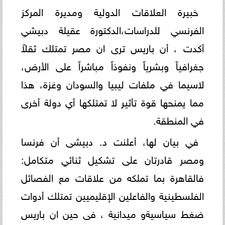
خبيرة العلاقات الدولية ومديرة المركز
الفرنسي للدراسات،الدكتورة عقيلة دبيشي
أكدت ، أن باريس ترى ان مصر تمتلك ثقلاً
جغرافياً وبشرياً ونفوذاً مباشراً على الأرض،
لاسيما في ملفات ليبيا والسودان وغزة، هذا
مما يمنحها قوة تأثير لا تمتلكها أي دولة أخرى
في المنطقة.
في بيان لها، أعلنت د. دبيشى أن فرنسا
ومصر قادرتان على تشكيل ثنائي متكامل:
فالقاهرة بما تملكه من علاقات مع الفصائل
الفلسطينية والفاعلين الإقليميين تمتلك أدوات
ضغط سياسيةو ميدانية ، فى حين ان باريس