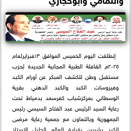
إنطلقت اليوم الخميس الموافق ١٣فبرايرلعام
٢٠٢٥م القافلة الطبية المجانية الجديدة لحزب
مستقبل وطن للكشف المبكر عن أورام الكبد
وفيروسات الكبد والكبد الدهني بقرية
الوسطاني بمركزشباب كفرسعد بدمياط تحت
رعاية السيد الرئيس عبد الفتاح السيسي رئيس
الجمهورية وبالتعاون مع جمعية رعاية مرضى
الكبد بشربين بقيادة العالم الجليل الإستاذ