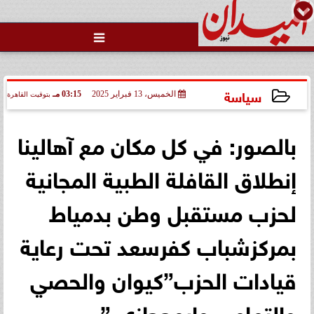

سياسة
الخميس، 13 فبراير 2025
03:15 مـ
بتوقيت القاهرة
2025-02-13 15:15:46
بالصور: في كل مكان مع آهالينا
إنطلاق القافلة الطبية المجانية
لحزب مستقبل وطن بدمياط
بمركزشباب كفرسعد تحت رعاية
قيادات الحزب”كيوان والحصي
والتمامي وابوحجازي ”