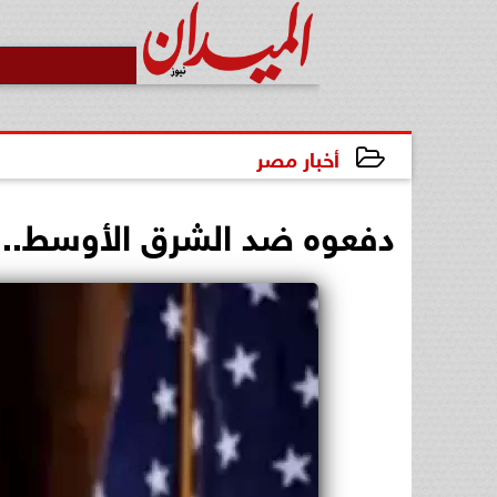
أخبار مصر
2025-01-27 17:51:13
دفعوه ضد الشرق الأوسط.. BBC: مخاوف من تطرف المحيطين بترام