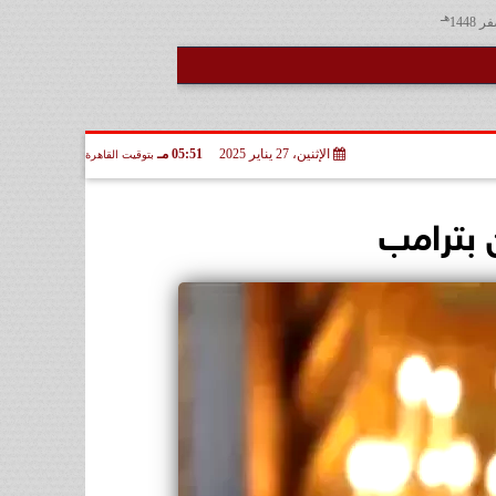
هـ
الإثنين، 27 يناير 2025
05:51 مـ
بتوقيت القاهرة