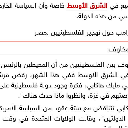
ميع في
الشرق الأوسط
خاصة وأن السياسة الخارج
سي من هذه الدولة.
رامب حول تهجير الفلسطينيين لمصر
لمخاوف
اوف بين الفلسطينيين من أن المحيطين بالرئيس د
سة في الشرق الأوسط ففي هذا الشهر، رفض مرش
لي مايك هاكابي، فكرة وجود دولة فلسطينية على 
رصتهم في غزة، وانظروا ماذا حدث هناك".
كابي تتناقض مع ستة عقود من السياسة الأمري
لدولتين"، وقالت الولايات المتحدة في وقت 
 المحتلة.