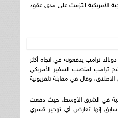
ية الأمريكية التزمت على مدى عقود
ونالد ترامب يدفعونه في اتجاه أكثر
ح ترامب لمنصب السفير الأمريكي
الإطلاق، وقال في مقابلة تلفزيونية
كية في الشرق الأوسط، حيث دفعت
سابق إنها تعارض أي تهجير قسري