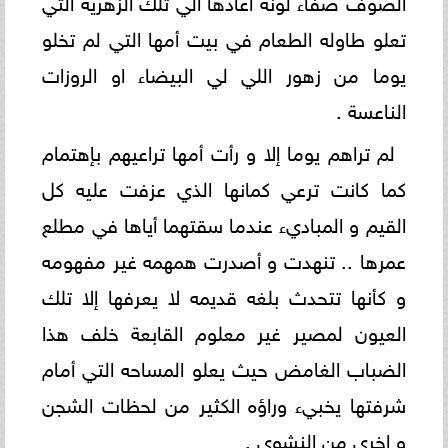
الصوف صفاء لونه أعادها الي تلك الزهرية التي
تعلو طاوله الطعام في بيت أمها التي لم تخلو
يوما من زهور اللي لي البيضاء او الروزات
الناعسة .
لم تراهم يوما إلا و رأت أمها تراعيهم بإهتمام
كما كانت ترعي كمانها الذي عزفت عليه كل
القيم و المباديء عندما سقتهما أياها في مطلع
عمرها .. تنهدت و أصدرت همهمه غير مفهومه
و كأنها تتحدث بلغه قديمه لا يعرفها إلا تلك
العيون لمصير غير معلوم القابعة خلف هذا
الضباب الغامض حيث يعلو المساحه التي أمام
شرفتها يخبيء وراؤه الكثير من لحظات الشجن
و اخري من النشوي .