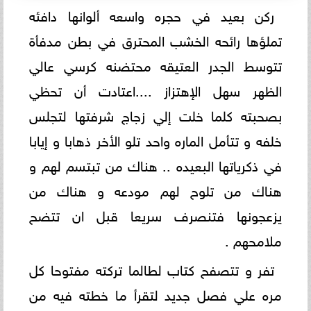
ركن بعيد في حجره واسعه ألوانها دافئه
تملؤها رائحه الخشب المحترق في بطن مدفأة
تتوسط الجدر العتيقه محتضنه كرسي عالي
الظهر سهل الإهتزاز ....اعتادت أن تحظي
بصحبته كلما خلت إلي زجاج شرفتها لتجلس
خلفه و تتأمل الماره واحد تلو الأخر ذهابا و إيابا
في ذكرياتها البعيده .. هناك من تبتسم لهم و
هناك من تلوح لهم مودعه و هناك من
يزعجونها فتنصرف سريعا قبل ان تتضح
ملامحهم .
تفر و تتصفح كتاب لطالما تركته مفتوحا كل
مره علي فصل جديد لتقرأ ما خطته فيه من