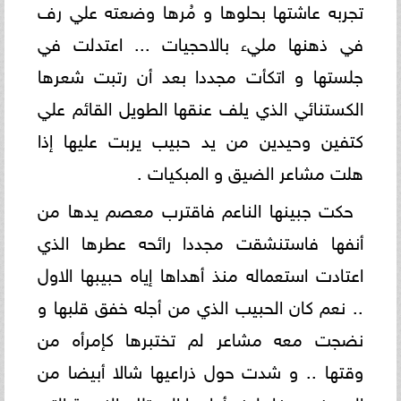
تجربه عاشتها بحلوها و مُرها وضعته علي رف
في ذهنها مليء بالاحجيات ... اعتدلت في
جلستها و اتكأت مجددا بعد أن رتبت شعرها
الكستنائي الذي يلف عنقها الطويل القائم علي
كتفين وحيدين من يد حبيب يربت عليها إذا
هلت مشاعر الضيق و المبكيات .
حكت جبينها الناعم فاقترب معصم يدها من
أنفها فاستنشقت مجددا رائحه عطرها الذي
اعتادت استعماله منذ أهداها إياه حبيبها الاول
.. نعم كان الحبيب الذي من أجله خفق قلبها و
نضجت معه مشاعر لم تختبرها كإمرأه من
وقتها .. و شدت حول ذراعيها شالا أبيضا من