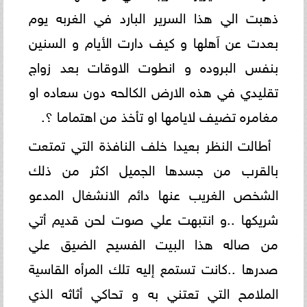
ذهبت الي هذا السرير البارد في الغربه يوم
بعدت عن اَهلها و كيف دارت الأيام و السنين
بنفس البروده و انطوت الاوقات بعد زواج
تقليدي في هذه الارض الكالحه دون سعاده او
مغامره تضيف لايامها او تأخذ من اهتماما ؟.
أطالت النظر بعيدا خلف النافذة التي تمتعت
بالقرب من جسدها الجميل اكثر من ذلك
الشخص الغريب عنها دائم الانشغال المدعو
شريكها ..و انتبهت علي صوت لحن قديم أتي
من صاله هذا البيت الفسيح الضيق علي
صدرها ..كانت تستمع إليه تلك المرأه القاسية
الملامح التي تعتني به و تحاكي أثاثه الذي