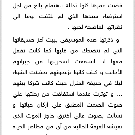
قضت عمرها كلها تدلله باهتمام بالغ من اجل
استرضاء سيدها الذي لم يلتفت يوما الي
نظراتها الفاضحة لحبها .
و ذكرتها هذه الموسيقي ببيت أعز صديقاتها
التي لم تتضحك من قلبها كما كانت تفعل
معها اذا استمعت لسخريتها من جيرانهم
الأجانب و كيف كانوا يزعجونهم بحفلات الشواء
ليلا في حديقة المنزل حيث كانت شركا بينهم
... و توترت عندما استفاقت من رحلتها علي
صوت الصمت المطبق علي أركان حياتها و
تسألت بصوت عالي أخترق حاجز الموت الذي
تعيشه الغرفة الخاليه من اَي من مظاهر الحياه