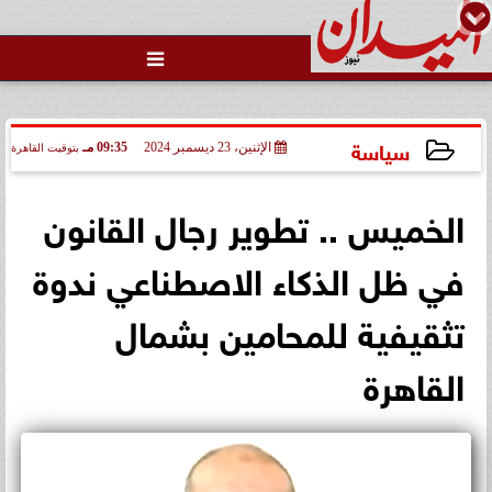

سياسة
الإثنين، 23 ديسمبر 2024
09:35 مـ
بتوقيت القاهرة
2024-12-23 21:35:44
الخميس .. تطوير رجال القانون
في ظل الذكاء الاصطناعي ندوة
تثقيفية للمحامين بشمال
القاهرة