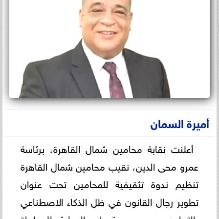
أميرة السمان
أعلنت نقابة محامين شمال القاهرة، برئاسة
عمرو محى الدين، نقيب محامين شمال القاهرة
تنظيم ندوة تثقيفية للمحامين تحت عنوان
تطوير رجال القانون في ظل الذكاء الاصطناعي
بالتعاون مع مجموعة رايه الدولية للمحاماة