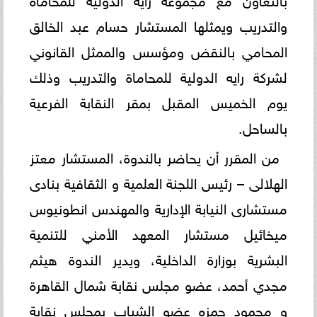
والتدريب ويمثلها المستشار حسام عبد الخالق
المحامي بالنقض ومؤسس والممثل القانوني
لشركة رايه الدولية للمحاماة والتدريب وذلك
يوم الخميس المقبل بمقر النقابة الفرعية
بالساحل.
من المقرر أن يحاضر بالندوة، المستشار معتز
الهلالى – رئيس اللجنة العلمية و الثقافية بنادى
مستشارى النيابة الإدارية والمهندس انطونيوس
ميخائيل مستشار المعهد الأمني للتنمية
البشرية بوزارة الداخلية، ويدير الندوة هيثم
مجدي أحمد، عضو مجلس نقابة شمال القاهرة
و محمود حمزه عضو الشباب بمجلس نقابة