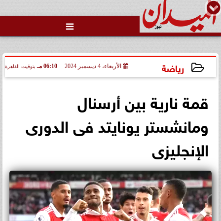

رياضة
الأربعاء، 4 ديسمبر 2024
06:10 مـ
بتوقيت القاهرة
2024-12-04 18:10:16
قمة نارية بين أرسنال
ومانشستر يونايتد فى الدورى
الإنجليزى