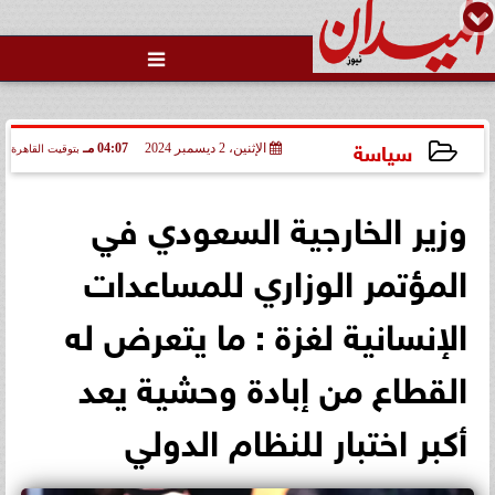

سياسة
الإثنين، 2 ديسمبر 2024
04:07 مـ
بتوقيت القاهرة
2024-12-02 16:07:40
وزير الخارجية السعودي في
المؤتمر الوزاري للمساعدات
الإنسانية لغزة : ما يتعرض له
القطاع من إبادة وحشية يعد
أكبر اختبار للنظام الدولي