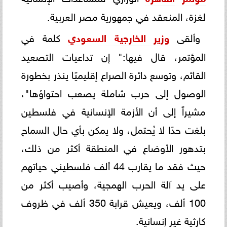
لغزة، المنعقد في جمهورية مصر العربية.
وألقى
وزير الخارجية السعودي
كلمة في
المؤتمر، قال فيها:" إن تداعيات التصعيد
القائم، وتوسع دائرة الصراع إقليميًا ينذر بخطورة
الوصول إلى حرب شاملة يصعب احتواؤها"،
مشيراً إلى أن الأزمة الإنسانية في فلسطين
بلغت حدًا لا يُحتمل، ولا يمكن بأي حال السماح
بتدهور الأوضاع في المنطقة أكثر من ذلك،
حيث فقد ما يقارب 44 ألف فلسطيني حياتهم
على يد آلة الحرب الهمجية، وأصيب أكثر من
100 ألف، ويعيش قرابة 350 ألف في ظروف
كارثية غير إنسانية.