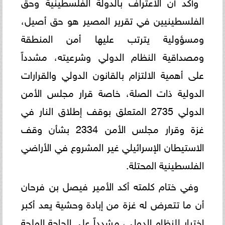
وأكد أن الاعتراف بالدولة الفلسطينية وحق
الفلسطينيين في تقرير المصير هو حق أصيل،
ومسؤولية يترتب عليها أمن المنطقة
ومصداقية النظام الدولي وشرعيته، مشدداً
على أهمية الالتزام بالقانون الدولي والقرارات
الدولية ذات الصلة، خاصة قرار مجلس الأمن
الدولي 2735 المتعلق بوقف إطلاق النار في
غزة وقرار مجلس الأمن 2334 بشأن وقف
الاستيطان الإسرائيلي غير المشروع في الأراضي
الفلسطينية المحتلة.
وفي ختام كلمته أكد الأمير فيصل بن فرحان
أن ما تتعرض له غزة من إبادة وحشية يعد أكبر
اختبار للنظام الدولي، مشدداً على الحاجة الملحة