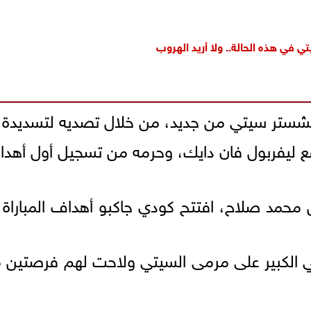
ي في هذه الحالة.. ولا أريد الهروب
شستر سيتي من جديد، من خلال تصديه لتسديدة
 ليفربول فان دايك، وحرمه من تسجيل أول أهداف
رة حاسمة من محمد صلاح، افتتح كودي جاكبو أهداف المبا
ي الكبير على مرمى السيتي ولاحت لهم فرصتين