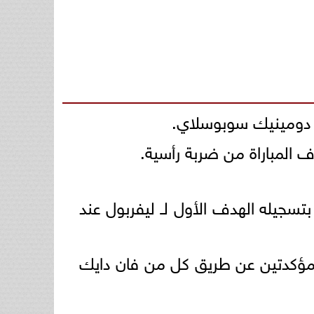
 دومينيك سوبوسلاي.
 المباراة من ضربة رأسية.
راة بتسجيله الهدف الأول لـ ليفربول عند
 مؤكدتين عن طريق كل من فان دايك