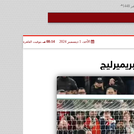
هـ
الأحد، 1 ديسمبر 2024
08:14 مـ
بتوقيت القاهرة
ريميرليج