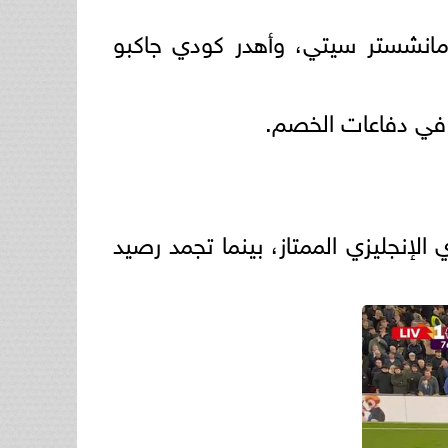
مانشستر سيتي، وأهدر كودي جاكبو
ً في دفاعات الخصم.
كز الأول في ترتيب الدوري الإنجليزي الممتاز، بينما تجمد رصيد