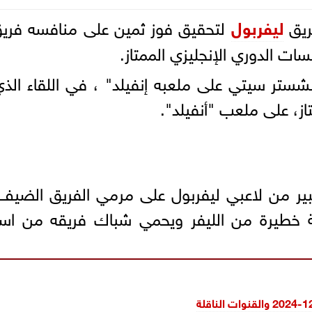
يق
ليفربول
لتحقيق فوز ثمين على منافسه فري
ت الدوري الإنجليزي الممتاز.
تر سيتي على ملعبه إنفيلد" ، في اللقاء الذي 
تاز، على ملعب "أنفيلد".
 من لاعبي ليفربول على مرمي الفريق الضيف و
خطيرة من الليفر ويحمي شباك فريقه من ا