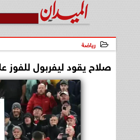
رياضة
2024-12-01 20:14:30
صلاح يقود ليفربول للفوز على