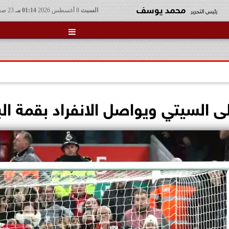
محمد يوسف
رئيس التحرير
السبت
8 أغسطس 2026
01:14 مـ
23 صفر 1448

 السيتي ويواصل الانفراد بقمة الب