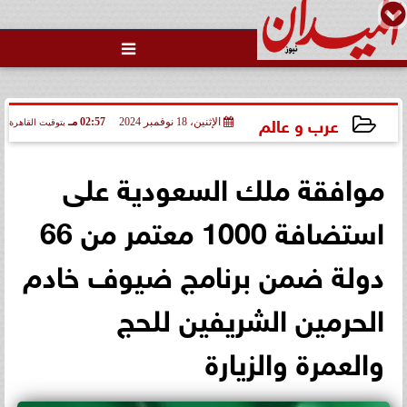

عرب و عالم
الإثنين، 18 نوفمبر 2024
02:57 مـ
بتوقيت القاهرة
2024-11-18 14:57:08
موافقة ملك السعودية على
استضافة 1000 معتمر من 66
دولة ضمن برنامج ضيوف خادم
الحرمين الشريفين للحج
والعمرة والزيارة