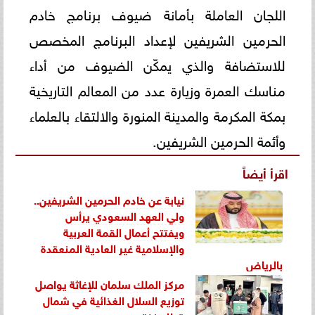
اللجان العاملة بأمانة ضيوف برنامج خادم
الحرمين الشريفين لإعداد البرنامج المخصص
للاستضافة والذي يمكّن الضيوف من أداء
مناسك العمرة وزيارة عدد من المعالم التاريخية
بمكة المكرمة والمدينة المنورة والالتقاء بالعلماء
وأئمة الحرمين الشريفين.
اقرأ أيضاً
نيابة عن خادم الحرمين الشريفين..
ولي العهد السعودي يرأس
ويفتتح أعمال القمة العربية
والإسلامية غير العادية المنعقدة
بالرياض
مركز الملك سلمان للإغاثة يواصل
توزيع السلال الغذائية في شمال