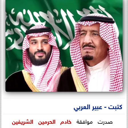
كتبت - عبير العربي
صدرت موافقة
خادم الحرمين الشريفين