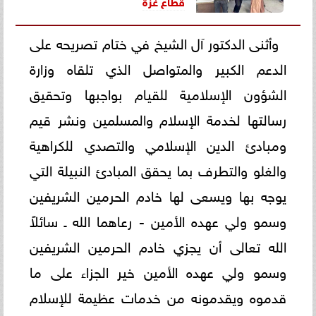
قطاع غزة
وأثنى الدكتور آل الشيخ في ختام تصريحه على
الدعم الكبير والمتواصل الذي تلقاه وزارة
الشؤون الإسلامية للقيام بواجبها وتحقيق
رسالتها لخدمة الإسلام والمسلمين ونشر قيم
ومبادئ الدين الإسلامي والتصدي للكراهية
والغلو والتطرف بما يحقق المبادئ النبيلة التي
يوجه بها ويسعى لها خادم الحرمين الشريفين
وسمو ولي عهده الأمين - رعاهما الله ـ سائلاً
الله تعالى أن يجزي خادم الحرمين الشريفين
وسمو ولي عهده الأمين خير الجزاء على ما
قدموه ويقدمونه من خدمات عظيمة للإسلام