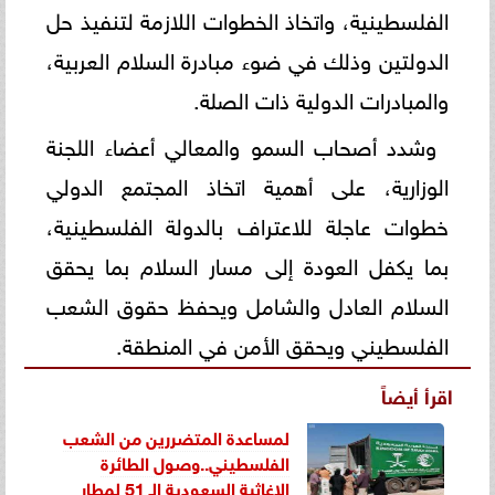
الفلسطينية، واتخاذ الخطوات اللازمة لتنفيذ حل
الدولتين وذلك في ضوء مبادرة السلام العربية،
والمبادرات الدولية ذات الصلة.
وشدد أصحاب السمو والمعالي أعضاء اللجنة
الوزارية، على أهمية اتخاذ المجتمع الدولي
خطوات عاجلة للاعتراف بالدولة الفلسطينية،
بما يكفل العودة إلى مسار السلام بما يحقق
السلام العادل والشامل ويحفظ حقوق الشعب
الفلسطيني ويحقق الأمن في المنطقة.
اقرأ أيضاً
لمساعدة المتضررين من الشعب
الفلسطيني..وصول الطائرة
الإغاثية السعودية الـ 51 لمطار