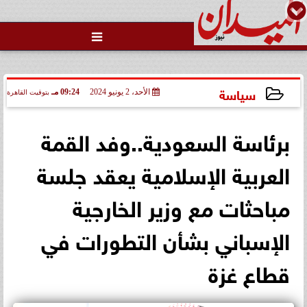

سياسة
الأحد، 2 يونيو 2024
09:24 مـ
بتوقيت القاهرة
2024-06-02 21:24:48
برئاسة السعودية..وفد القمة
العربية الإسلامية يعقد جلسة
مباحثات مع وزير الخارجية
الإسباني بشأن التطورات في
قطاع غزة