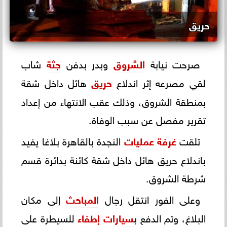
حريق
صرحت نيابة
الشروق
وبدر بدفن
جثة
شاب
لقي مصرعه إثر اندلاع
حريق
هائل داخل شقة
بمنطقة الشروق، وذلك عقب الانتهاء من إعداد
تقرير مفصل عن سبب الوفاة.
تلقت
غرفة عمليات
النجدة بالقاهرة بلاغا يفيد
باندلاع حريق هائل داخل شقة كائنة بدائرة قسم
شرطة الشروق.
وعلى الفور انتقل رجال
المباحث
إلى مكان
البلاغ، وتم الدفع ب
سيارات إطفاء
للسيطرة على