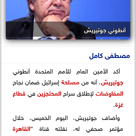
أنطوني جوتيريش
مصطفى كامل
أكد الأمين العام للأمم المتحدة أنطوني
جوتيريش
، أنه من
مصلحة
إسرائيل ضمان نجاح
المفاوضات
لإطلاق سراح
المحتجزين
في
قطاع
غزة
.
وأضاف جوتيريش، اليوم الخميس، خلال
مؤتمر صحفي له، نقلته قناة “
القاهرة