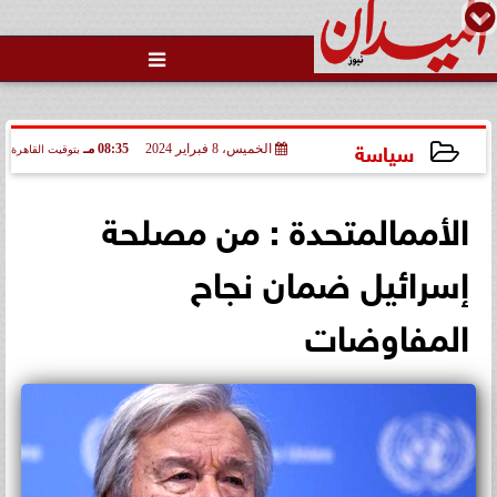

سياسة
الخميس، 8 فبراير 2024
08:35 مـ
بتوقيت القاهرة
2024-02-08 20:35:08
الأممالمتحدة : من مصلحة
إسرائيل ضمان نجاح
المفاوضات