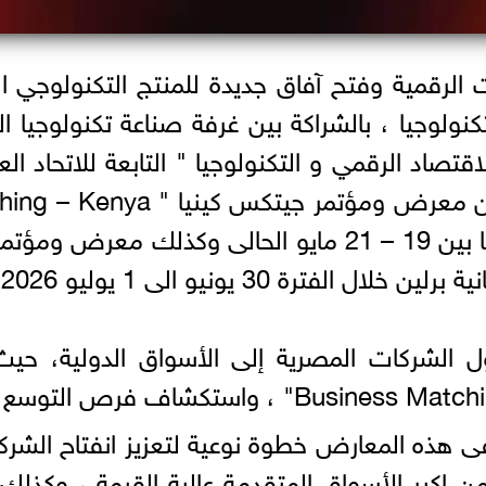
ات الرقمية وفتح آفاق جديدة للمنتج التكنولوجي
 الشركات المصرية إلى الأسواق الدولية، حي
 هذه المعارض خطوة نوعية لتعزيز انفتاح الشركا
من اكبر الأسواق المتقدمة عالية القيمة ، وكذلك