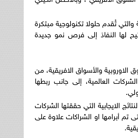
لتي تُقدم حلولا تكنولوجية مبتكرة
تيح لها النفاذ إلى فرص نمو جديدة
 الاوروبية والأسواق الافريقية، من
شركات العالمية، إلى جانب ربطها
لي.
ئج الايجابية التي حققتها الشركات
 تم أبرامها او الشراكات علاوة على
قية.