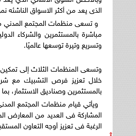
الذى يعد من أكثر الاسواق الناشئه نمو
و تسعى منظمات المجتمع المدني من 
مباشرة بالمستثمرين والشركاء الدول
وتسريع وتيرة توسعها عالميًا.
وتسعى المنظمات الثلاث إلى تمكين ال
خلال تعزيز فرص التشبيك مع شركاء
بالمستثمرين وصناديق الاستثمار، بم
ويأتي قيام منظمات المجتمع المدنى
المشاركة فى العديد من المعارض الخا
الرغبة فى تعزيز أوجه التعاون المستقب
⇧