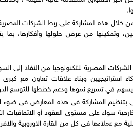
ا.
خلال هذه المشاركة على ربط الشركات المصرية وا
يين، وتمكينها من عرض حلولها وأفكارها، بما ي
شركات المصرية للتكنولوجيا من النفاذ إلى السوق
 استراتيجيين وبناء علاقات تعاون مع كبرى ال
ا يسهم في تسريع نموها ودعم خططها للتوسع الدو
 بتنظيم المشاركة فى هذه المعارض فى ضوء النتا
رجية سواء على مستوى العقود أو الاتفاقيات التى
لية مع عملاءها فى كل من القارة الاوروبية والافري