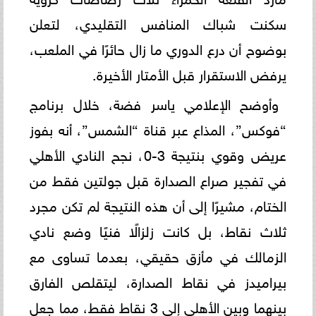
سكنت شباك المنافس التقليدي، لتعلن
بوضوح أن درع الدوري ما زال حائرًا في الملعب،
يرفض الاستقرار قبل الأمتار الأخيرة.
وأوضح الإعلامي ياسر فضة، خلال برنامج
“فوكس”، المذاع عبر قناة “الشمس”، أنه بفوز
عريض وقوي بنتيجة 3-0، نجح النادي الأهلي
في تفجير صراع الصدارة قبل جولتين فقط من
الختام، مشيرًا إلى أن هذه النتيجة لم تكن مجرد
ثلاث نقاط، بل كانت زلزالًا فنيًا وضع نادي
الزمالك في مأزق حقيقي، بعدما تساوى مع
بيراميدز في نقاط الصدارة، ليتقلص الفارق
بينهما وبين الأهلي إلى 3 نقاط فقط، مما جعل