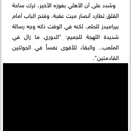
وشدد على أن الأهلي بفوزه الأخير، ترك ساحة
القلق تطارد أنصار ميت عقبة، وفتح الباب أمام
بيراميدز للحلم، لكنه في الوقت ذاته وجه رسالة
شديدة اللهجة للجميع: "الدوري ما زال في
الملعب.. والبقاء للأقوى نفساً في الجولتين
القادمتين".