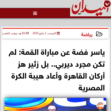

رياضة
السبت، 2 مايو 2026
11:19 مـ
بتوقيت القاهرة
2026-05-02 23:19:28
ياسر فضة عن مباراة القمة: لم
تكن مجرد ديربي.. بل زئير هز
أركان القاهرة وأعاد هيبة الكرة
المصرية