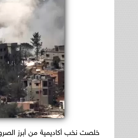
خلصت نخب أكاديمية من أبرز الصرو