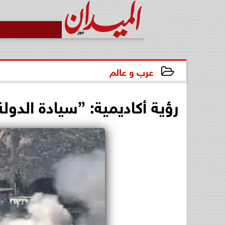
عرب و عالم
2026-05-01 17:03:47
رؤية أكاديمية: ”سيادة الدول