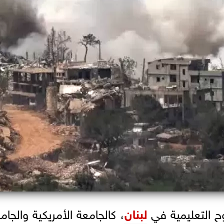
ح التعليمية في
لبنان
، كالجامعة الأمريكية والجامع