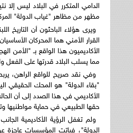
الدامي المتكرر في البلاد ليس إلا ن
مظهر من مظاهر "غياب الدولة" المركز
ويرى هؤلاء الباحثون أن التاريخ ال
القرار الأمني هما المحركان الأساسيا
الأكاديميون هذا الواقع بـ "الأمن 
مما يسلب البلاد قدرتها على الفعل وال
وفي نقد صريح للواقع الراهن، يربط 
"بقاء الدولة" هو المحك الحقيقي الي
الأكاديمي في هذا الصدد إلى أن الحالة
حقها الطبيعي في حماية مواطنيها وتج
الدولة"، فباتت المؤسسات عاجزة ع