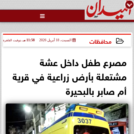

محافظات
السبت، 18 أبريل 2026
11:58 مـ
بتوقيت القاهرة
2026-04-18 23:58:47
مصرع طفل داخل عشة
مشتعلة بأرض زراعية في قرية
أم صابر بالبحيرة