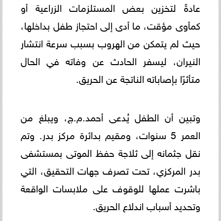
عادةً لتخزين بعض المستلزمات الزراعية أو
كمأوى مؤقت، ما أدى إلى احتجاز طفل بداخلها،
حيث لم يتمكن من الهروب بسبب سرعة انتشار
النيران، ليسفر الحادث عن وفاته في الحال
متأثرًا بإصاباته الناتجة عن الحريق.
وتبين أن الطفل يُدعى أحمد.م.ج، ويبلغ من
العمر 5 سنوات، ومقيم بدائرة مركز بدر. وتم
نقل جثمانه إلى ثلاجة حفظ الموتى بمستشفى
بدر المركزي، تحت تصرف جهات التحقيق، التي
باشرت عملها للوقوف على ملابسات الواقعة
وتحديد أسباب اندلاع الحريق.