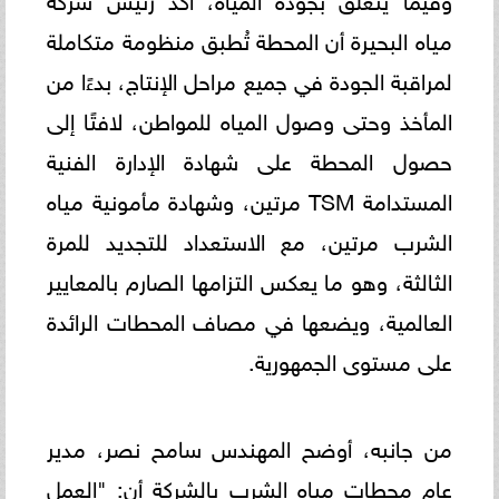
مياه البحيرة أن المحطة تُطبق منظومة متكاملة
لمراقبة الجودة في جميع مراحل الإنتاج، بدءًا من
المأخذ وحتى وصول المياه للمواطن، لافتًا إلى
حصول المحطة على شهادة الإدارة الفنية
المستدامة TSM مرتين، وشهادة مأمونية مياه
الشرب مرتين، مع الاستعداد للتجديد للمرة
الثالثة، وهو ما يعكس التزامها الصارم بالمعايير
العالمية، ويضعها في مصاف المحطات الرائدة
على مستوى الجمهورية.
من جانبه، أوضح المهندس سامح نصر، مدير
عام محطات مياه الشرب بالشركة أن: "العمل