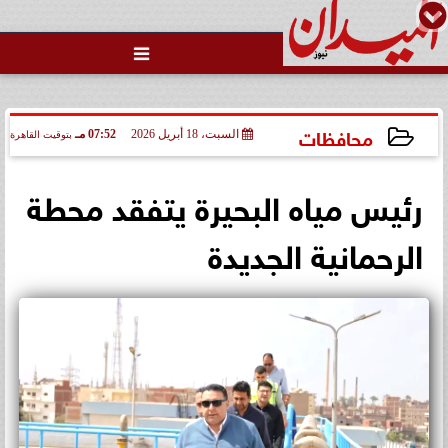

محافظات
السبت، 18 أبريل 2026
07:52 مـ
بتوقيت القاهرة
2026-04-18 19:52:55
رئيس مياه البحيرة يتفقد محطة
الرحمانية الجديدة