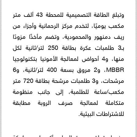
وتبلغ الطاقة التصميمية للمحطة 43 ألف متر
مكعب يوميًا، لتخدم مركز الرحمانية وأجزاء من
ريف دمنهور والمحمودية، وتضم مأخذًا مزودًا
بـ3 طلمبات عكرة بطاقة 250 لتر/ثانية لكل
منها، و4 أحواض لمعالجة الأمونيا بتكنولوجيا
MBBR، و2 مروق بسعة 400 لتر/ثانية، و6
مرشحات، و3 طلمبات مرشحة بطاقة 720 متر
مكعب/ساعة للطلمبة، إلى جانب منظومة
متكاملة لمعالجة صرف الروبة مطابقة
للاشتراطات البيئية.
وفيما يتعلق بجودة المياه، أكد رئيس شركة