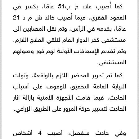
كما أُصيب علاء خ ب51 عامًا، بكسر في
العمود الفقري، فيما أُصيب خالد ش م د 21
عامًا، بكدمة في الرأس، وتم نقل المصابين إلى
مستشفى كفر الدوار العام لتلقي العلاج اللازم،
وتم تقديم الإسعافات الأولية لهم فور وصولهم
المستشفى.
كما تم تحرير المحضر اللازم بالواقعة، وتولت
النيابة العامة التحقيق للوقوف على أسباب
الحادث، فيما قامت الأجهزة الأمنية بإزالة آثار
الحادث لتسيير حركة المرور على الطريق الزراعي.
وفي حادث منفصل، أصيب 4 أشخاص