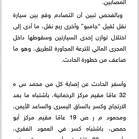
المصابين.
وبالفحص تبين أن التصادم وقع بين سيارة
نقل ثقيل “جامبو” وأخرى ربع نقل، ما أدى إلى
اختلال توازن إحدى السيارتين وسقوطها داخل
المجرى المائي للترعة المجاورة للطريق، وهو ما
ضاعف من خطورة الحادث.
وأسفر الحادث عن إصابة كل من محمد س ه
32 عامًا مقيم مركز الرحمانية، باشتباه ما بعد
الارتجاج وكسر بالساق اليسرى والساعد الأيمن،
ومحمود م ر ص 19 عامًا مقيم مركز أبو
حمص، باشتباه كسر في العمود الفقري،
وأحمد م ع 23 عامًا مقيم أبو حمص، بكسر في