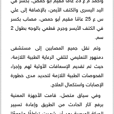
اليد اليسرى والكتف الأيمن، بالإضافة إلى علي
س ع 25 عامًا مقيم أبو حمص، مصاب بكسر
في الكتف الأيسر وجرح قطعي بالوجه بطول 2
سم.
وتم نقل جميع المصابين إلى مستشفى
دمنهور التعليمي لتلقي الرعاية الطبية اللازمة،
حيث تم تقديم الإسعافات الأولية لهم وإجراء
الفحوصات الطبية اللازمة لتحديد مدى خطورة
الإصابات واستكمال العلاج.
وفي سياق متصل، قامت الأجهزة المعنية
برفع آثار الحادث من الطريق وإعادة تسيير
الحركة المرورية بعد أن شهدت تباطؤًا ملحوظًا