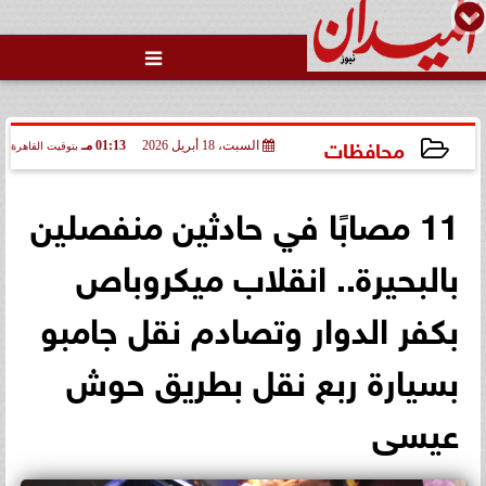

محافظات
السبت، 18 أبريل 2026
01:13 مـ
بتوقيت القاهرة
2026-04-18 13:13:14
11 مصابًا في حادثين منفصلين
بالبحيرة.. انقلاب ميكروباص
بكفر الدوار وتصادم نقل جامبو
بسيارة ربع نقل بطريق حوش
عيسى