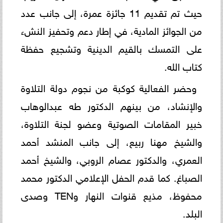
حيث تم تقديم 11 جائزة عمرة، إلى جانب عدد
من الجوائز المادية، في إطار دعم وتحفيز النشء
على التمسك بالقيم الدينية وتشجيع حفظة
كتاب الله.
وحضر الفعالية كوكبة من نجوم دولة التلاوة
والإنشاد، من بينهم الدكتور طه عبدالوهاب
خبير المقامات الصوتية وعضو لجنة التلاوة،
والشيخ مهنا ربيع، إلى جانب المنشد أحمد
العمري، والدكتور عصام الروبي، والشيخ أحمد
الصباغ. كما قدم الحفل الإعلامي الدكتور محمد
محفوظ، مذيع قنوات النهار وTEN وصدى
البلد.