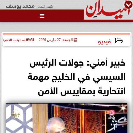

فيديو
الجمعة، 27 مارس 2026
09:51 مـ
بتوقيت القاهرة
2026-03-27 21:51:06
خبير أمني: جولات الرئيس
السيسي في الخليج مهمة
انتحارية بمقاييس الأمن