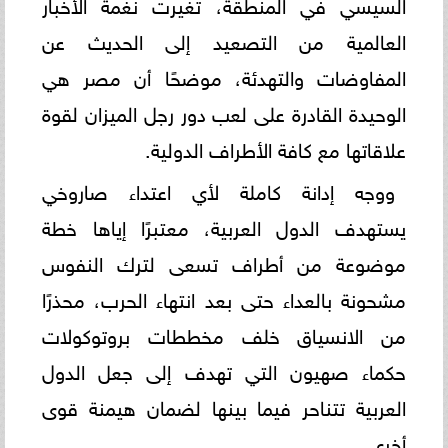
السيسي في المنطقة، تغيرت نغمة الأخبار
العالمية من التصعيد إلى الحديث عن
المفاوضات والتهدئة، موضحًا أن مصر هي
الوحيدة القادرة على لعب دور رجل الميزان لقوة
علاقاتها مع كافة الأطراف الدولية.
ووجه إدانة كاملة لأي اعتداء صاروخي
يستهدف الدول العربية، معتبرًا إياها خطة
موضوعة من أطراف تسعى لترك النفوس
مشحونة بالعداء حتى بعد انتهاء الحرب، محذرًا
من الانسياق خلف مخططات بروتوكولات
حكماء صهيون التي تهدف إلى جعل الدول
العربية تتناحر فيما بينها لضمان هيمنة قوى
أخرى.