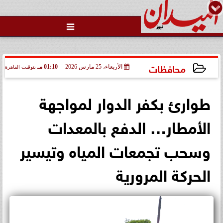

محافظات
الأربعاء، 25 مارس 2026
01:10 مـ
بتوقيت القاهرة
2026-03-25 13:10:38
طوارئ بكفر الدوار لمواجهة
الأمطار… الدفع بالمعدات
وسحب تجمعات المياه وتيسير
الحركة المرورية