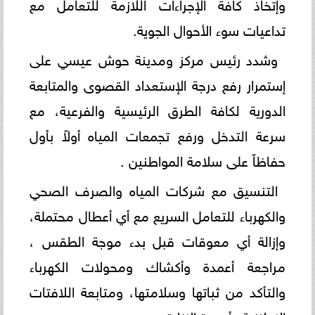
وإتخاذ كافة الإجراءات اللازمة للتعامل مع
تداعيات سوء الأحوال الجوية.
وشدد رئيس مركز ومدينة حوش عيسي على
إستمرار رفع درجة الإستعداد القصوى والمتابعة
الدورية لكافة الطرق الرئيسية والفرعية، مع
سرعة التدخل ورفع تجمعات المياه أولاً بأول
حفاظاً على سلامة المواطنين .
التنسيق مع شركات المياه والصرف الصحي
والكهرباء للتعامل السريع مع أي أعطال محتملة،
وإزالة أي معوقات قبل بدء موجة الطقس ،
مراجعة أعمدة وأكشاك ومحولات الكهرباء
والتأكد من ثباتها وسلامتها، ومتابعة اللافتات
الإعلانية وأعمدة الإنارة .