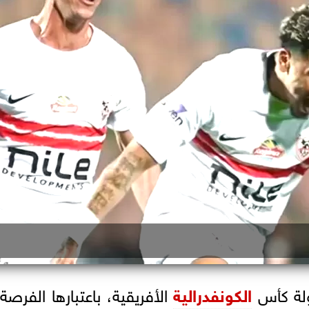
لة كأس
الكونفدرالية
الأفريقية، باعتبارها الفرص