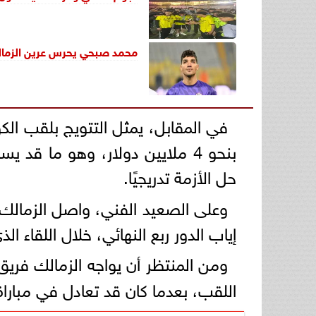
محمد صبحي يحرس عرين الزمالك 
في المقابل، يمثل التتويج بلقب الكو
بنحو 4 ملايين دولار، وهو ما ق
حل الأزمة تدريجيًا.
إياب الدور ربع النهائي، خلال اللقاء
ومن المنتظر أن يواجه الزمالك فري
اللقب، بعدما كان قد تعادل في مباراة ا