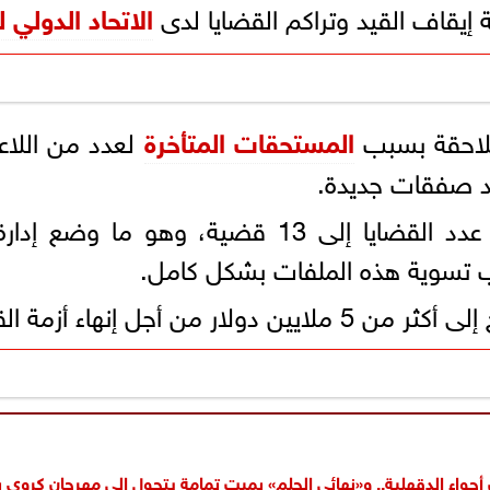
يجة إيقاف القيد وتراكم القضايا لدى
الاتحاد الدولي 
تلاحقة بسبب
المستحقات المتأخرة
لعدد من اللاعب
يد صفقات جديدة.
وتفاقمت الأزمة مؤخرًا مع وصول عدد القضايا إل
ب تسوية هذه الملفات بشكل كامل.
يد ورفع العقوبات المفروضة عليه.
جواء الدقهلية.. و«نهائي الحلم» بميت تمامة يتحول إلى مهرجان كروي ب