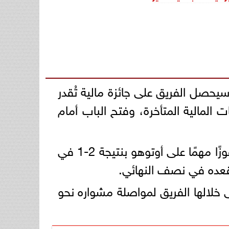
سيحصل الفريق على جائزة مالية تُقدر
ت المالية المتأخرة، وفتح الباب أمام
وعلى الصعيد الفني، واصل الزمالك نتائجه الإيجابية في البطولة القارية، بعدما حقق فوزًا مهمًا على أوتوهو بنتيجة 2-1 في
 مقعده في نصف النهائي.
خلالها الفريق لمواصلة مشواره نحو