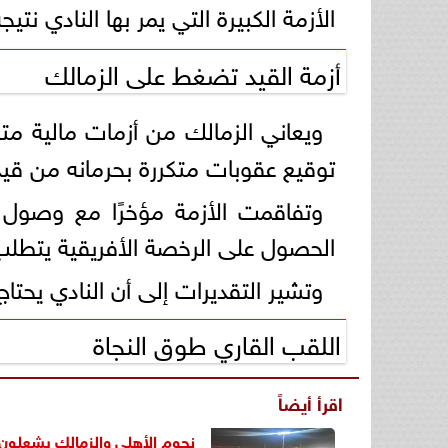
الأزمة الكبيرة التي يمر بها النادي نت
أزمة القيد تضغط على الزمالك
ويعاني الزمالك من أزمات مالية م
توقيع عقوبات متكررة بحرمانه من ق
الحصول على الرخصة الأفريقية يتطل
وتشير التقديرات إلى أن النادي يحتاج إلى أكثر من 5 ملايين دولار من أجل إنهاء أزمة الق
اللقب القاري طوق النجاة
اقرأ أيضاً
نجوم الأهلي والزمالك يشعلون أ