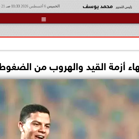
محمد يوسف
رئيس التحرير
الخميس
6 أغسطس 2026
11:33 صـ
21 صفر 1448

نهاء أزمة القيد والهروب من الضغوط 