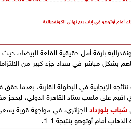
أمام أوتوهو في إياب ربع نهائي الكونفدرالية
نفدرالية بارقة أمل حقيقية للقلعة البيضاء، حيث 
د يساهم بشكل مباشر في سداد جزء كبير من الالتزاما
 الذي أقيم على ملعب ستاد القاهرة الدولي، ليحجز
ق
شباب بلوزداد
الجزائري، في مواجهة قوية يسعى 
لذهاب أمام أوتوهو بنتيجة 1-1.