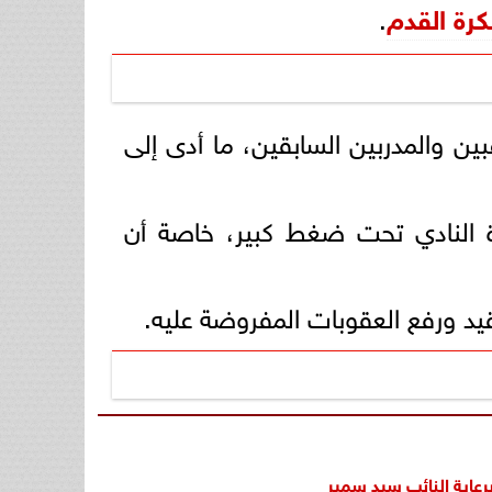
لكرة القدم
.
ين والمدربين السابقين، ما أدى إلى
ى 13 قضية، وهو ما وضع إدارة النادي تحت ضغط كبير، خاصة أن
رعاية النائب سيد سمير