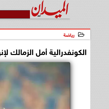
رياضة
2026-03-23 21:16:25
الكونفدرالية أمل الزمالك لإ