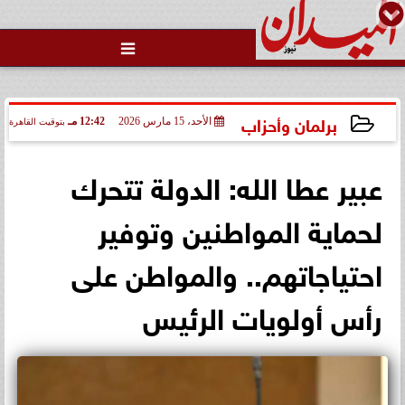

برلمان وأحزاب
الأحد، 15 مارس 2026
12:42 مـ
بتوقيت القاهرة
2026-03-15 12:42:01
عبير عطا الله: الدولة تتحرك
لحماية المواطنين وتوفير
احتياجاتهم.. والمواطن على
رأس أولويات الرئيس