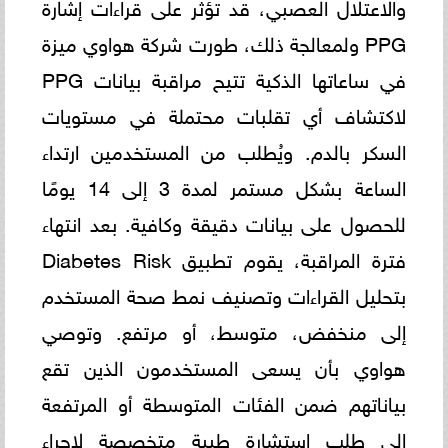
والاعتلال العصبي، قد تؤثر على قراءات إشارة
PPG ولمعالجة ذلك، طورت شركة هواوي ميزة
في ساعاتها الذكية تتيح مراقبة بيانات PPG
لاكتشاف أي تقلبات محتملة في مستويات
السكر بالدم. ويُطلب من المستخدمين ارتداء
الساعة بشكل مستمر لمدة 3 إلى 14 يومًا
للحصول على بيانات دقيقة وكافية. بعد انتهاء
فترة المراقبة، يقوم تطبيق Diabetes Risk
بتحليل القراءات وتصنيف نمط صحة المستخدم
إلى منخفض، متوسط، أو مرتفع. وتوصي
هواوي بأن يسعى المستخدمون الذين تقع
بياناتهم ضمن الفئات المتوسطة أو المرتفعة
إلى طلب استشارة طبية متخصصة لإجراء