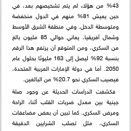
43% من هؤلاء لم يتم تشخيصهم بعد، في
حين يعيش 81% منهم في الدول منخفضة
ومتوسطة الدخل. وفي منطقة الشرق الأوسط
وشمال أفريقيا، يعاني حوالي 85 مليون بالغ
من السكري، ومن المتوقع أن يرتفع هذا الرقم
بنسبة 92% ليصل إلى 163 مليونًا بحلول عام
2050. أما في دولة الإمارات العربية المتحدة،
فيصيب السكري نحو 20.7% من البالغين.
فكشفت الدراسات الحديثة عن وجود صلة
جينية بين معدل ضربات القلب أثناء الراحة
ومرض السكري. كما تبين أن بعض مضاعفات
السكري، مثل تصلب الشرايين الدقيقة