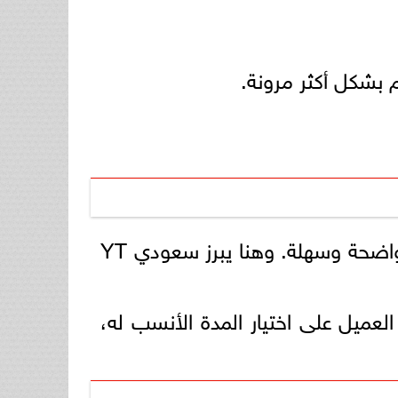
 بشكل أكثر مرونة.
، من المهم اختيار متجر موثوق يوفر خدمة واضحة وسهلة. وهنا يبرز سعودي YT
العميل على اختيار المدة الأنسب له،