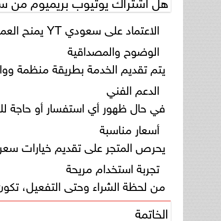
هل اشتراك يوتيوب بريميوم من سعودي YT
الاعتماد على سعودي YT يمنح العميل عدة نقاط مهمة، من أبرزها:
الوضوح والمصداقية
يتم تقديم الخدمة بطريقة منظمة وواضح
الدعم الفني
في حال ظهور أي استفسار أو حاجة لل
أسعار مناسبة
يحرص المتجر على تقديم خيارات سعري
تجربة استخدام مريحة
من لحظة الشراء وحتى التفعيل، تكون
الخاتمة