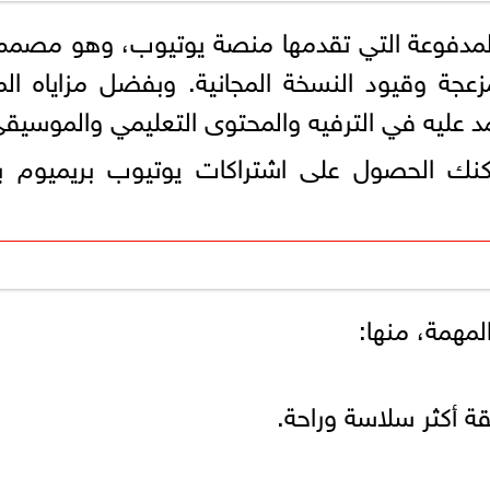
المدفوعة التي تقدمها منصة يوتيوب، وهو مصمم 
لمزعجة وقيود النسخة المجانية. وبفضل مزاياه الم
عليه في الترفيه والمحتوى التعليمي والموسيقى
ك الحصول على اشتراكات يوتيوب بريميوم ب
لمهمة، منها:
ة أكثر سلاسة وراحة.