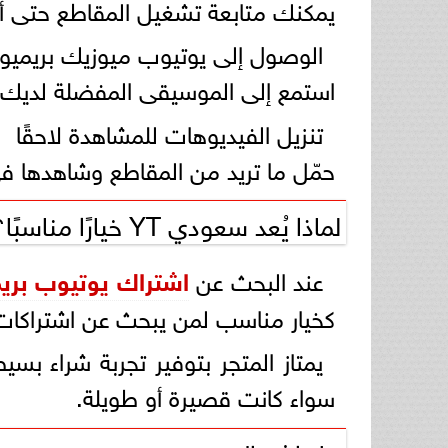
يمكنك متابعة تشغيل المقاطع حتى أث
الوصول إلى يوتيوب ميوزيك بريميو
استمع إلى الموسيقى المفضلة لديك م
تنزيل الفيديوهات للمشاهدة لاحقًا
حمّل ما تريد من المقاطع وشاهدها ف
لماذا يُعد سعودي YT خيارًا مناسبًا؟
عند البحث عن
اشتراك يوتيوب بري
كخيار مناسب لمن يبحث عن اشتراكات 
يمتاز المتجر بتوفير تجربة شراء بسي
سواء كانت قصيرة أو طويلة.