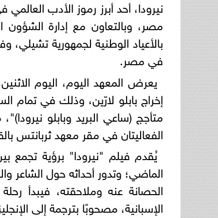
نيرودا، أحد أبرز رموز الأدب العالم
بالأعياد الوطنية لجمهورية تشيلي، وف
في مصر.
متأجج (ساعي البريد وبابلو نيرودا)"،
الفعاليتان في مقر معهد ثربانتس بالق
يُقدم فيلم "نيرودا" برؤية تجمع بين
الحصانة عنه وملاحقته، فيبدأ رحلة
الإسبانية، مصحوبًا بترجمة إلى الإنجليز