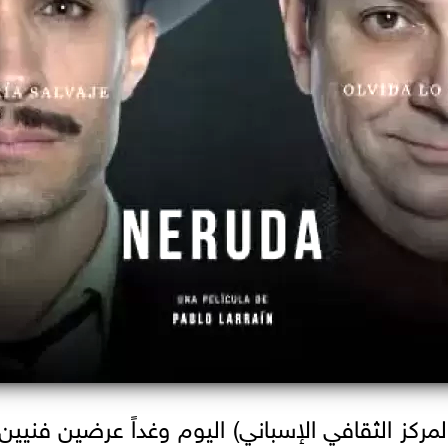
ركز الثقافي الإسباني) اليوم وغداً عرضين فنيين 