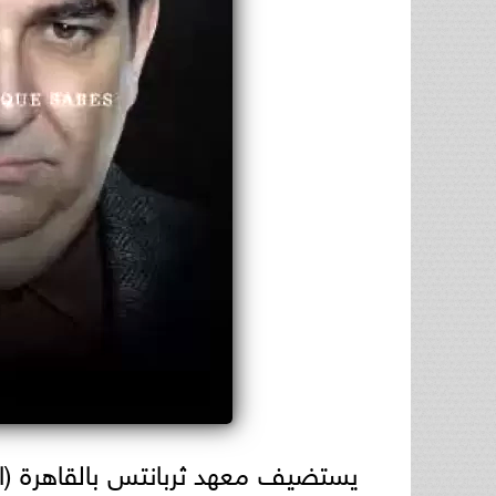
يستضيف معهد ثربانتس بالقاهرة (الم