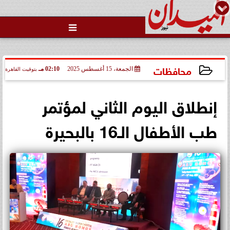

محافظات
الجمعة، 15 أغسطس 2025
02:10 مـ
بتوقيت القاهرة
2025-08-15 14:10:21
إنطلاق اليوم الثاني لمؤتمر
طب الأطفال الـ16 بالبحيرة