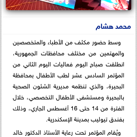
محمد هشام
وسط حضور مكثف من الأطباء والمتخصصين
والمهتمين من مختلف محافظات الجمهورية،
انطلقت صباح اليوم فعاليات اليوم الثاني من
المؤتمر السادس عشر لطب الأطفال بمحافظة
البحيرة، والذي تنظمه مديرية الشئون الصحية
بالبحيرة ومستشفى الأطفال التخصصي، خلال
الفترة من 14 حتى 16 أغسطس الجاري، وذلك
بفندق تيوليب بمدينة الإسكندرية.
ويُقام المؤتمر تحت رعاية الأستاذ الدكتور خالد