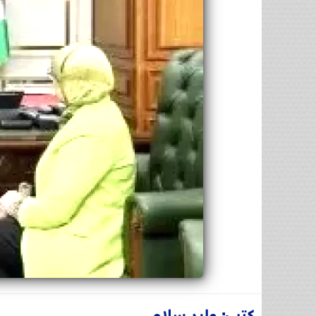
كتب: وليد سلام