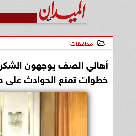
محافظات
2025-07-01 21:56:01
خطوات تمنع الحوادث على طري