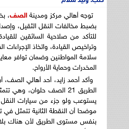
توجه أهالي مركز ومدينة
الصف
، بخ
بضبط مخالفات النقل الثقيل، وإصدار
للتأكد من صلاحية السائقين للقيا
وتراخيص القيادة، واتخاذ الإجراءات 
سلامة المواطنين وضمان توافر معايير
المخدرات وحماية الأرواح.
الطريق 21 الصف حلوان، وهي
يستوعب ولو جزء من سيارات النقل ال
بنفس مستوى الطريق لأن هناك بلاعا