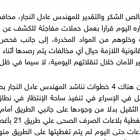
الص الشكر والتقدير للمهندس عادل النجار، محافظ
ه اليوم قرارا بعمل حملات مفاجئة للكشف عن تع
دة وخلوهم من المواد المخدرة، إلى جانب فحص 
القانونية اللازمة حيال أي مخالفات يتم رصدها أث
 الأمان خلال تنقلاتهم اليومية، لا سيما في ظل
وأكد أحمد زايد، أحد أهالي الصف، أن هناك 4 خطوات نناشد ال
 تتمثل في الإسراع في تنفيذ ساحة الإنتظار في نطا
ثقيل بدلا من وجودها على جانبي الطريق أمام 
موضحا أن النق
ت حتى اليوم لم يتم تغطيتها على الطريق منه