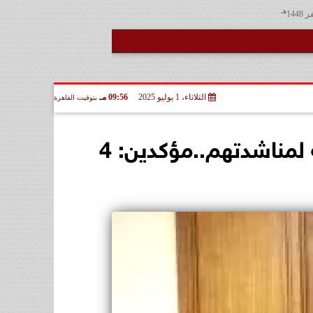
هـ
الثلاثاء، 1 يوليو 2025
09:56 مـ
بتوقيت القاهرة
أهالي الصف يوجهون الشكر لمحافظ الجيزة على سرعة استجابته لمناشدتهم..مؤكدين: 4