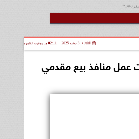
هـ
الثلاثاء، 3 يونيو 2025
02:11 مـ
بتوقيت القاهرة
ت عمل منافذ بيع مقدمي