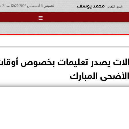
محمد يوسف
رئيس التحرير
الخميس
6 أغسطس 2026
12:20 مـ
21 صفر 1448

تصالات يصدر تعليمات بخصوص أوقا
الأضحى المبارك