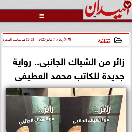

وزارة الداخلية تفتح باب التقديم
لحج القرعة 2027.. اعرف الشروط
والمواعي...
ثقافة
الأربعاء، 7 مايو 2025
10:03 مـ
بتوقيت القاهرة
2025-05-07 22:03:51
زائر من الشباك الجانبى.. رواية
جديدة للكاتب محمد العطيفى