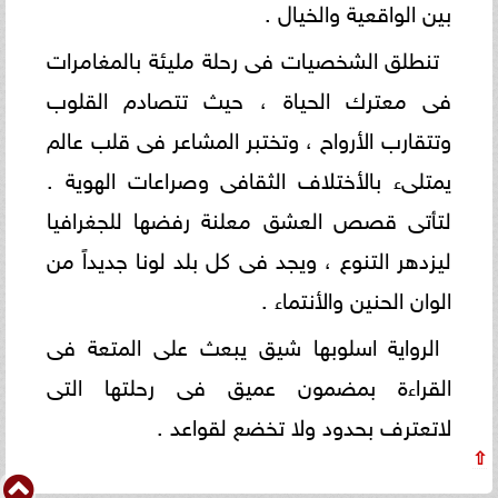
بين الواقعية والخيال .
تنطلق الشخصيات فى رحلة مليئة بالمغامرات
فى معترك الحياة ، حيث تتصادم القلوب
وتتقارب الأرواح ، وتختبر المشاعر فى قلب عالم
يمتلىء بالأختلاف الثقافى وصراعات الهوية .
لتأتى قصص العشق معلنة رفضها للجغرافيا
ليزدهر التنوع ، ويجد فى كل بلد لونا جديداً من
الوان الحنين والأنتماء .
الرواية اسلوبها شيق يبعث على المتعة فى
القراءة بمضمون عميق فى رحلتها التى
لاتعترف بحدود ولا تخضع لقواعد .
⇧